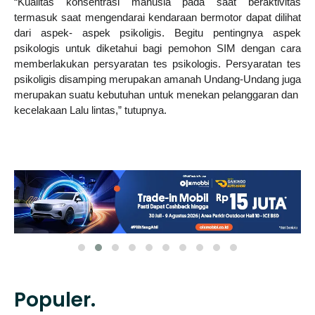
“Kualitas konsentrasi manusia pada saat beraktivitas
termasuk saat mengendarai kendaraan bermotor dapat dilihat
dari aspek- aspek psikoligis. Begitu pentingnya aspek
psikologis untuk diketahui bagi pemohon SIM dengan cara
memberlakukan persyaratan tes psikologis. Persyaratan tes
psikoligis disamping merupakan amanah Undang-Undang juga
merupakan suatu kebutuhan untuk menekan pelanggaran dan
kecelakaan Lalu lintas,” tutupnya.
Populer.