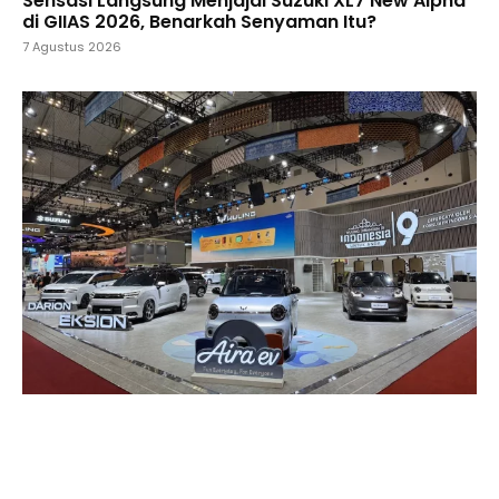
Sensasi Langsung Menjajal Suzuki XL7 New Alpha
di GIIAS 2026, Benarkah Senyaman Itu?
7 Agustus 2026