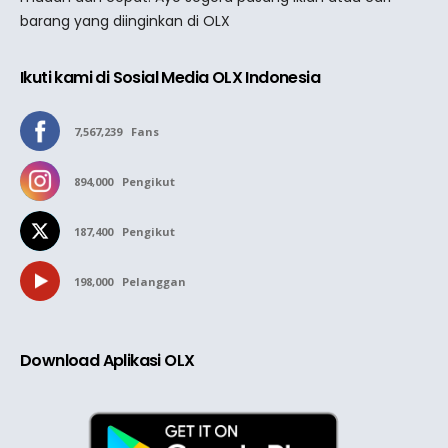
barang yang diinginkan di OLX
Ikuti kami di Sosial Media OLX Indonesia
7,567,239
Fans
894,000
Pengikut
187,400
Pengikut
198,000
Pelanggan
Download Aplikasi OLX