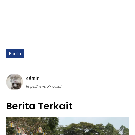
Berita
admin
https://news.olx.co.id/
Berita Terkait