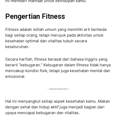
ini memberi manfaat untuk kehidupan kamu.
Pengertian Fitness
Fitness
adalah istilah umum yang memiliki arti berbeda
bagi setiap orang, tetapi merujuk pada aktivitas untuk
kesehatan optimal dan vitalitas tubuh secara
keseluruhan.
Secara harfiah,
fitness
berasal dari bahasa Inggris yang
berarti “kebugaran.” Kebugaran dalam
fitness
tidak hanya
mencakup kondisi fisik, tetapi juga kesehatan mental dan
emosional.
- Advertisement -
Hal ini menyangkut setiap aspek kesehatan kamu. Makan
dengan sehat dan hidup aktif juga menjadi bagian dari
upaya mencapai kebugaran dan vitalitas.