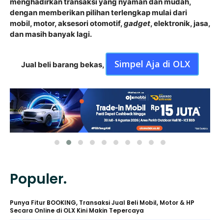
menghadirkan transaksi yang nyaman dan mudah,
dengan memberikan pilihan terlengkap mulai dari
mobil, motor, aksesori otomotif,
gadget
, elektronik, jasa,
dan masih banyak lagi.
Simpel Aja di OLX
Jual beli barang bekas,
Populer.
Punya Fitur BOOKING, Transaksi Jual Beli Mobil, Motor & HP
Secara Online di OLX Kini Makin Tepercaya