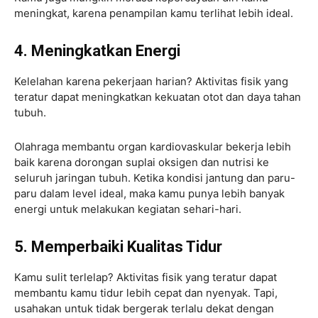
meningkat, karena penampilan kamu terlihat lebih ideal.
4. Meningkatkan Energi
Kelelahan karena pekerjaan harian? Aktivitas fisik yang
teratur dapat meningkatkan kekuatan otot dan daya tahan
tubuh.
Olahraga membantu organ kardiovaskular bekerja lebih
baik karena dorongan suplai oksigen dan nutrisi ke
seluruh jaringan tubuh. Ketika kondisi jantung dan paru-
paru dalam level ideal, maka kamu punya lebih banyak
energi untuk melakukan kegiatan sehari-hari.
5. Memperbaiki Kualitas Tidur
Kamu sulit terlelap? Aktivitas fisik yang teratur dapat
membantu kamu tidur lebih cepat dan nyenyak. Tapi,
usahakan untuk tidak bergerak terlalu dekat dengan