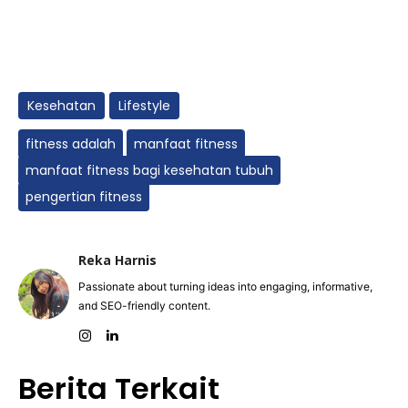
Kesehatan
Lifestyle
fitness adalah
manfaat fitness
manfaat fitness bagi kesehatan tubuh
pengertian fitness
Reka Harnis
Passionate about turning ideas into engaging, informative,
and SEO-friendly content.
Berita Terkait