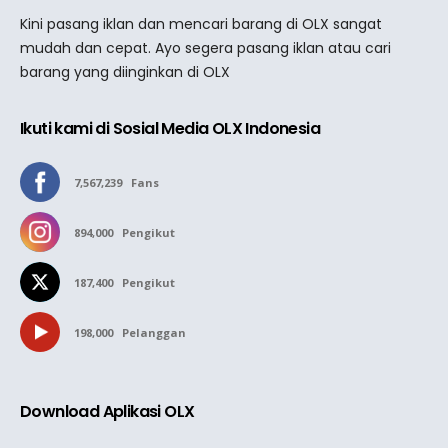
Kini pasang iklan dan mencari barang di OLX sangat
mudah dan cepat. Ayo segera pasang iklan atau cari
barang yang diinginkan di OLX
Ikuti kami di Sosial Media OLX Indonesia
7,567,239
Fans
894,000
Pengikut
187,400
Pengikut
198,000
Pelanggan
Download Aplikasi OLX