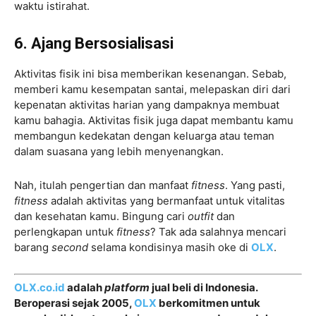
waktu istirahat.
6. Ajang Bersosialisasi
Aktivitas fisik ini bisa memberikan kesenangan. Sebab,
memberi kamu kesempatan santai, melepaskan diri dari
kepenatan aktivitas harian yang dampaknya membuat
kamu bahagia. Aktivitas fisik juga dapat membantu kamu
membangun kedekatan dengan keluarga atau teman
dalam suasana yang lebih menyenangkan.
Nah, itulah pengertian dan manfaat
fitness
. Yang pasti,
fitness
adalah aktivitas yang bermanfaat untuk vitalitas
dan kesehatan kamu. Bingung cari
outfit
dan
perlengkapan untuk
fitness
? Tak ada salahnya mencari
barang
second
selama kondisinya masih oke di
OLX
.
OLX.co.id
adalah
platform
jual beli di Indonesia.
Beroperasi sejak 2005,
OLX
berkomitmen untuk