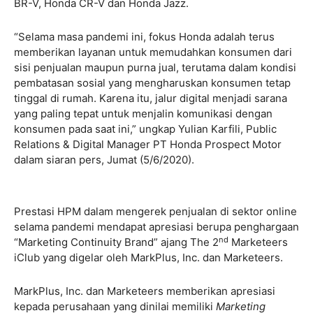
BR-V, Honda CR-V dan Honda Jazz.
“Selama masa pandemi ini, fokus Honda adalah terus
memberikan layanan untuk memudahkan konsumen dari
sisi penjualan maupun purna jual, terutama dalam kondisi
pembatasan sosial yang mengharuskan konsumen tetap
tinggal di rumah. Karena itu, jalur digital menjadi sarana
yang paling tepat untuk menjalin komunikasi dengan
konsumen pada saat ini,” ungkap Yulian Karfili, Public
Relations & Digital Manager PT Honda Prospect Motor
dalam siaran pers, Jumat (5/6/2020).
Prestasi HPM dalam mengerek penjualan di sektor online
selama pandemi mendapat apresiasi berupa penghargaan
nd
“Marketing Continuity Brand” ajang The 2
Marketeers
iClub yang digelar oleh MarkPlus, Inc. dan Marketeers.
MarkPlus, Inc. dan Marketeers memberikan apresiasi
kepada perusahaan yang dinilai memiliki
Marketing