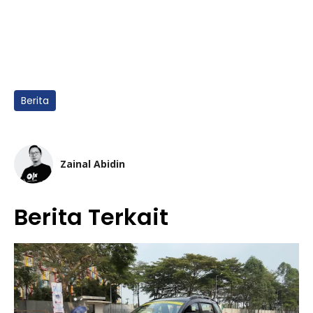
Berita
Zainal Abidin
Berita Terkait