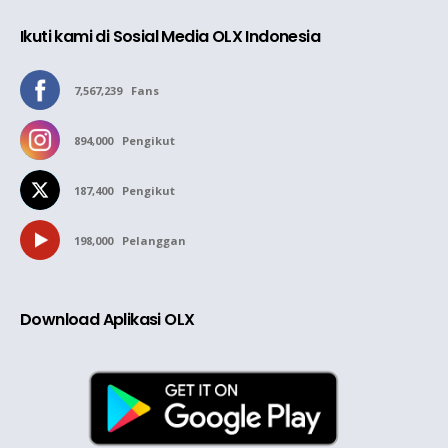
Ikuti kami di Sosial Media OLX Indonesia
7,567,239
Fans
894,000
Pengikut
187,400
Pengikut
198,000
Pelanggan
Download Aplikasi OLX