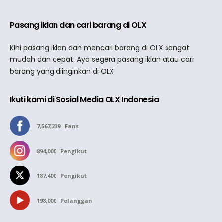
Pasang iklan dan cari barang di OLX
Kini pasang iklan dan mencari barang di OLX sangat
mudah dan cepat. Ayo segera pasang iklan atau cari
barang yang diinginkan di OLX
Ikuti kami di Sosial Media OLX Indonesia
7,567,239
Fans
894,000
Pengikut
187,400
Pengikut
198,000
Pelanggan