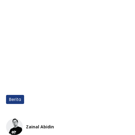
Berita
Zainal Abidin