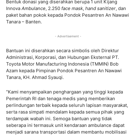
Bentuk donasi yang diserahkan berupa 1 unit Kijang
Innova
Ambulance
, 2.250
face mask
,
hand sanitizer
, dan
paket bahan pokok kepada Pondok Pesantren An Nawawi
Tanara – Banten.
- Advertisement -
Bantuan ini diserahkan secara simbolis oleh Direktur
Administrasi, Korporasi, dan Hubungan Eksternal PT.
Toyota Motor Manufacturing Indonesia (TMMIN) Bob
Azam kepada Pimpinan Pondok Pesantren An Nawawi
Tanara, KH. Ahmad Syauqi.
“Kami menyampaikan penghargaan yang tinggi kepada
Pemerintah RI dan tenaga medis yang memberikan
perlindungan terbaik kepada seluruh lapisan masyarakat,
serta rasa simpati mendalam kepada semua pihak yang
terdampak wabah ini. Semoga bantuan yang tidak
seberapa ini termasuk unit kendaraan ambulance dapat
menjadi sarana transportasi dalam membantu mobilisasi