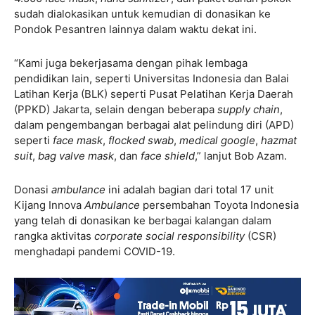
sudah dialokasikan untuk kemudian di donasikan ke
Pondok Pesantren lainnya dalam waktu dekat ini.
“Kami juga bekerjasama dengan pihak lembaga
pendidikan lain, seperti Universitas Indonesia dan Balai
Latihan Kerja (BLK) seperti Pusat Pelatihan Kerja Daerah
(PPKD) Jakarta, selain dengan beberapa
supply chain
,
dalam pengembangan berbagai alat pelindung diri (APD)
seperti
face mask
,
flocked swab
,
medical google
,
hazmat
suit
,
bag valve mask
, dan
face shield
,” lanjut Bob Azam.
Donasi
ambulance
ini adalah bagian dari total 17 unit
Kijang Innova
Ambulance
persembahan Toyota Indonesia
yang telah di donasikan ke berbagai kalangan dalam
rangka aktivitas
corporate social responsibility
(CSR)
menghadapi pandemi COVID-19.