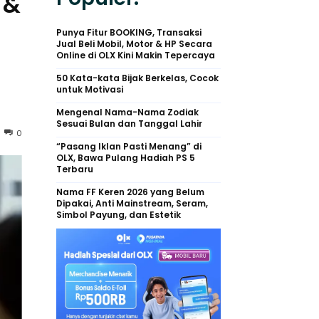
 &
Punya Fitur BOOKING, Transaksi
Jual Beli Mobil, Motor & HP Secara
Online di OLX Kini Makin Tepercaya
50 Kata-kata Bijak Berkelas, Cocok
untuk Motivasi
Mengenal Nama-Nama Zodiak
Sesuai Bulan dan Tanggal Lahir
0
“Pasang Iklan Pasti Menang” di
OLX, Bawa Pulang Hadiah PS 5
Terbaru
Nama FF Keren 2026 yang Belum
Dipakai, Anti Mainstream, Seram,
Simbol Payung, dan Estetik