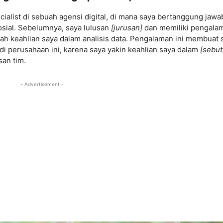
cialist di sebuah agensi digital, di mana saya bertanggung jawa
osial. Sebelumnya, saya lulusan
[jurusan]
dan memiliki pengala
h keahlian saya dalam analisis data. Pengalaman ini membuat 
di perusahaan ini, karena saya yakin keahlian saya dalam
[sebu
an tim.
- Advertisement -