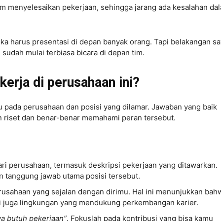
alam menyelesaikan pekerjaan, sehingga jarang ada kesalahan da
ka harus presentasi di depan banyak orang. Tapi belakangan s
 sudah mulai terbiasa bicara di depan tim.
erja di perusahaan ini?
u pada perusahaan dan posisi yang dilamar. Jawaban yang baik
riset dan benar-benar memahami peran tersebut.
 perusahaan, termasuk deskripsi pekerjaan yang ditawarkan.
 tanggung jawab utama posisi tersebut.
perusahaan yang sejalan dengan dirimu. Hal ini menunjukkan bah
pi juga lingkungan yang mendukung perkembangan karier.
ya butuh pekerjaan”
. Fokuslah pada kontribusi yang bisa kamu