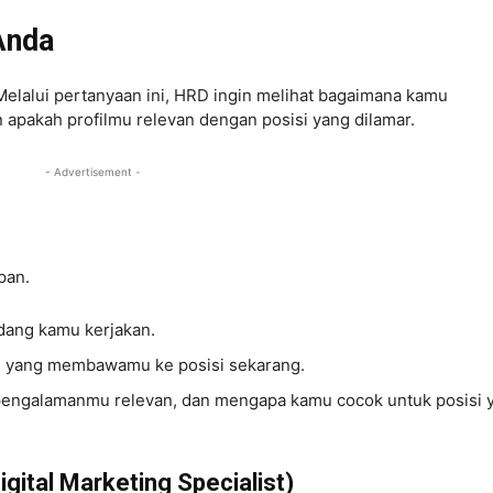
 Anda
Melalui pertanyaan ini, HRD ingin melihat bagaimana kamu
n apakah profilmu relevan dengan posisi yang dilamar.
- Advertisement -
epan
.
edang kamu kerjakan.
n yang membawamu ke posisi sekarang.
 pengalamanmu relevan, dan mengapa kamu cocok untuk posisi 
gital Marketing Specialist)