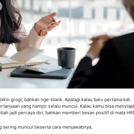
ikin grogi, bahkan nge-blank. Apalagi kalau baru pertama kali
pertanyaan yang hampir selalu muncul. Kalau kamu bisa menyiap
bah jadi percaya diri, bahkan memberi kesan positif di mata HR
g sering muncul beserta cara menjawabnya.