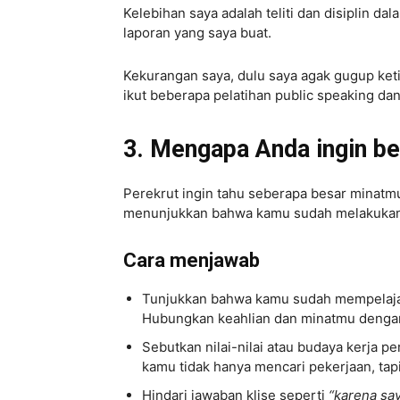
Kelebihan saya adalah teliti dan disiplin d
laporan yang saya buat.
Kekurangan saya, dulu saya agak gugup keti
ikut beberapa pelatihan public speaking dan
3. Mengapa Anda ingin bek
Perekrut ingin tahu seberapa besar minatm
menunjukkan bahwa kamu sudah melakukan 
Cara menjawab
Tunjukkan bahwa kamu sudah mempelajari
Hubungkan keahlian dan minatmu dengan
Sebutkan nilai-nilai atau budaya kerja 
kamu tidak hanya mencari pekerjaan, ta
Hindari jawaban klise seperti
“karena sa