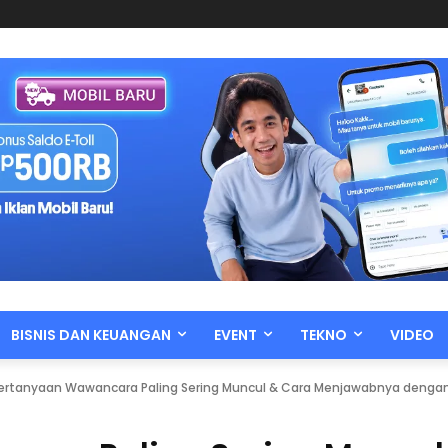
BISNIS DAN KEUANGAN
EVENT
TEKNO
VIDEO
ertanyaan Wawancara Paling Sering Muncul & Cara Menjawabnya dengan 