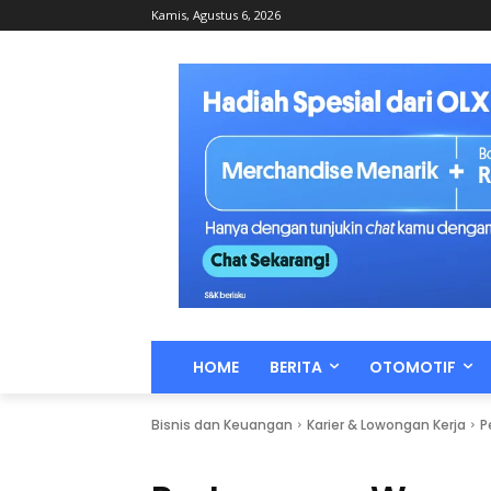
Kamis, Agustus 6, 2026
HOME
BERITA
OTOMOTIF
Bisnis dan Keuangan
Karier & Lowongan Kerja
P