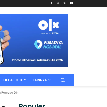
LIFE AT OLX
LAINNYA
Percaya Diri
Populer.