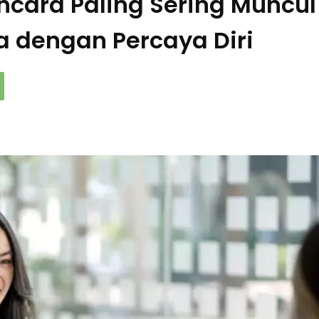
cara Paling Sering Muncul
 dengan Percaya Diri