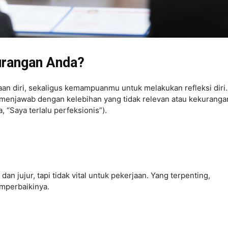
urangan Anda?
aan diri, sekaligus kemampuanmu untuk melakukan refleksi diri.
 menjawab dengan kelebihan yang tidak relevan atau kekuranga
 “Saya terlalu perfeksionis”).
dan jujur, tapi tidak vital untuk pekerjaan. Yang terpenting,
mperbaikinya.