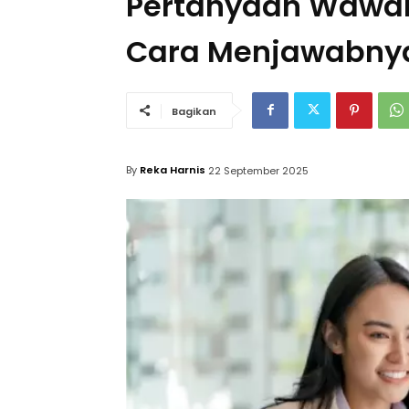
Pertanyaan Wawan
Cara Menjawabnya
Bagikan
By
Reka Harnis
22 September 2025