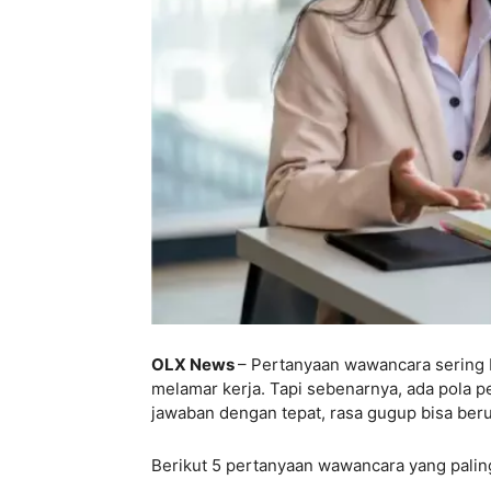
OLX News
– Pertanyaan wawancara sering b
melamar kerja. Tapi sebenarnya, ada pola 
jawaban dengan tepat, rasa gugup bisa beru
Berikut 5 pertanyaan wawancara yang palin