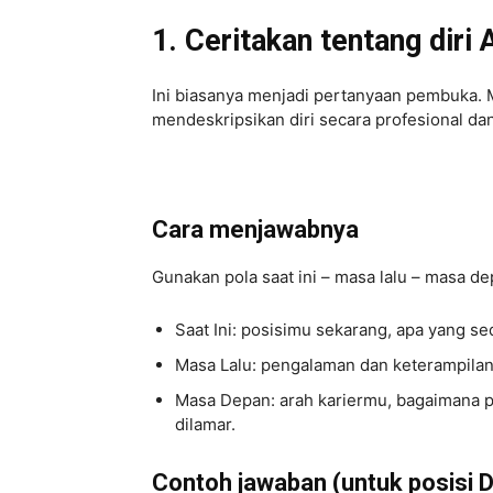
1. Ceritakan tentang diri
Ini biasanya menjadi pertanyaan pembuka. 
mendeskripsikan diri secara profesional da
Cara menjawabnya
Gunakan pola
saat ini – masa lalu – masa d
Saat Ini
: posisimu sekarang, apa yang s
Masa Lalu
: pengalaman dan keterampila
Masa Depan
: arah kariermu, bagaimana
dilamar.
Contoh jawaban (untuk posisi Di