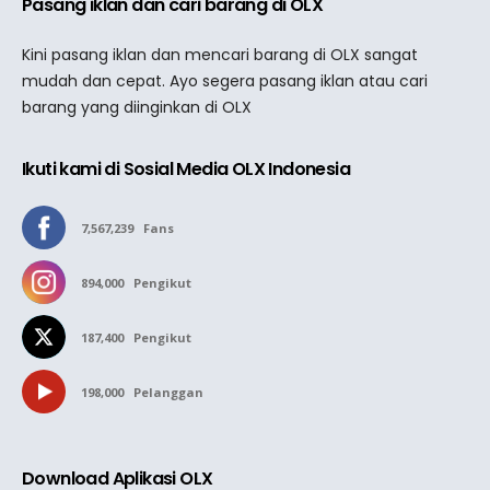
Pasang iklan dan cari barang di OLX
Kini pasang iklan dan mencari barang di OLX sangat
mudah dan cepat. Ayo segera pasang iklan atau cari
barang yang diinginkan di OLX
Ikuti kami di Sosial Media OLX Indonesia
7,567,239
Fans
894,000
Pengikut
187,400
Pengikut
198,000
Pelanggan
Download Aplikasi OLX