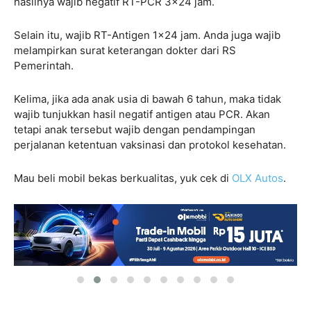
hasilnya wajib negatif RT-PCR 3×24 jam.
Selain itu, wajib RT-Antigen 1×24 jam. Anda juga wajib
melampirkan surat keterangan dokter dari RS
Pemerintah.
Kelima, jika ada anak usia di bawah 6 tahun, maka tidak
wajib tunjukkan hasil negatif antigen atau PCR. Akan
tetapi anak tersebut wajib dengan pendampingan
perjalanan ketentuan vaksinasi dan protokol kesehatan.
Mau beli mobil bekas berkualitas, yuk cek di
OLX Autos
.