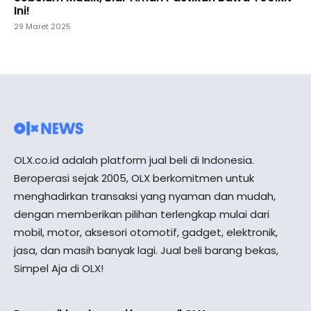
Ini!
29 Maret 2025
OLX.co.id adalah platform jual beli di Indonesia.
Beroperasi sejak 2005, OLX berkomitmen untuk
menghadirkan transaksi yang nyaman dan mudah,
dengan memberikan pilihan terlengkap mulai dari
mobil, motor, aksesori otomotif, gadget, elektronik,
jasa, dan masih banyak lagi. Jual beli barang bekas,
Simpel Aja di OLX!