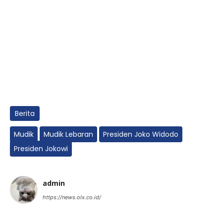
Berita
Mudik
Mudik Lebaran
Presiden Joko Widodo
Presiden Jokowi
admin
https://news.olx.co.id/