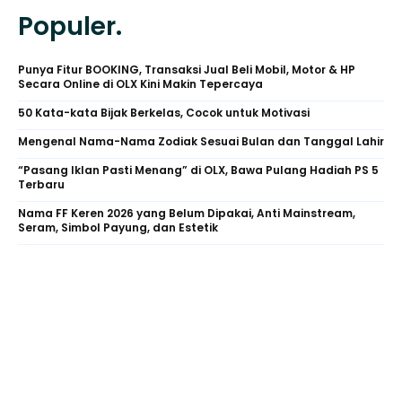
Populer.
Punya Fitur BOOKING, Transaksi Jual Beli Mobil, Motor & HP
Secara Online di OLX Kini Makin Tepercaya
50 Kata-kata Bijak Berkelas, Cocok untuk Motivasi
Mengenal Nama-Nama Zodiak Sesuai Bulan dan Tanggal Lahir
“Pasang Iklan Pasti Menang” di OLX, Bawa Pulang Hadiah PS 5
Terbaru
Nama FF Keren 2026 yang Belum Dipakai, Anti Mainstream,
Seram, Simbol Payung, dan Estetik