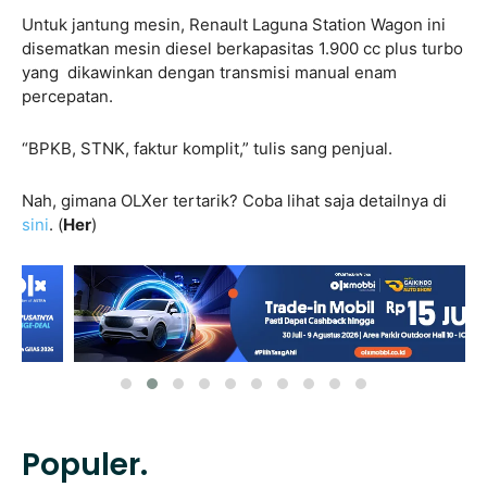
Untuk jantung mesin, Renault Laguna Station Wagon ini
disematkan mesin diesel berkapasitas 1.900 cc plus turbo
yang dikawinkan dengan transmisi manual enam
percepatan.
“BPKB, STNK, faktur komplit,” tulis sang penjual.
Nah, gimana OLXer tertarik? Coba lihat saja detailnya di
sini
. (
Her
)
Populer.