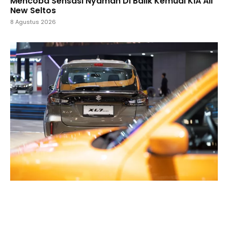
Mencoba Sensasi Nyaman Di Balik Kemudi KIA All
New Seltos
8 Agustus 2026