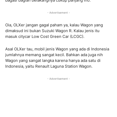
bagasi bagian belakangnya cukup panjang lho.
- Advertisement -
Oia, OLXer jangan gagal paham ya, kalau Wagon yang
dimaksud ini bukan Suzuki Wagon R. Kalau jenis itu
masuk citycar Low Cost Green Car (LCGC).
Asal OLXer tau, mobil jenis Wagon yang ada di Indonesia
jumlahnya memang sangat kecil. Bahkan ada juga nih
Wagon yang sangat langka karena hanya ada satu di
Indonesia, yaitu Renault Laguna Station Wagon.
- Advertisement -