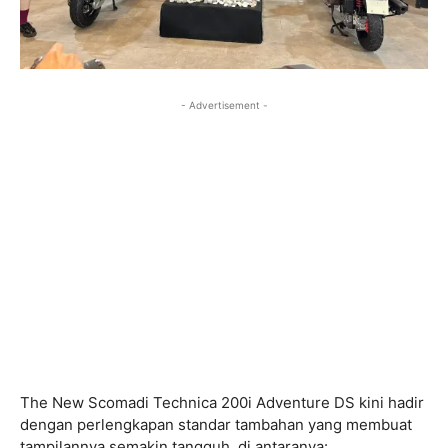
- Advertisement -
The New Scomadi Technica 200i Adventure DS kini hadir
dengan perlengkapan standar tambahan yang membuat
tampilannya semakin tangguh, di antaranya: