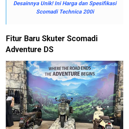
Desainnya Unik! Ini Harga dan Spesifikasi
Scomadi Technica 200i
Fitur Baru Skuter Scomadi
Adventure DS