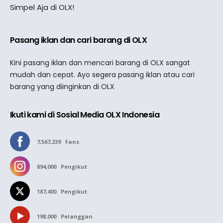
Simpel Aja di OLX!
Pasang iklan dan cari barang di OLX
Kini pasang iklan dan mencari barang di OLX sangat
mudah dan cepat. Ayo segera pasang iklan atau cari
barang yang diinginkan di OLX
Ikuti kami di Sosial Media OLX Indonesia
7,567,239
Fans
894,000
Pengikut
187,400
Pengikut
198,000
Pelanggan