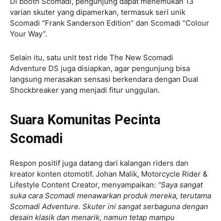
Di booth Scomadi, pengunjung dapat menemukan 13
varian skuter yang dipamerkan, termasuk seri unik
Scomadi “Frank Sanderson Edition” dan Scomadi “Colour
Your Way”.
Selain itu, satu unit test ride The New Scomadi
Adventure DS juga disiapkan, agar pengunjung bisa
langsung merasakan sensasi berkendara dengan Dual
Shockbreaker yang menjadi fitur unggulan.
Suara Komunitas Pecinta
Scomadi
Respon positif juga datang dari kalangan riders dan
kreator konten otomotif. Johan Malik, Motorcycle Rider &
Lifestyle Content Creator, menyampaikan:
“Saya sangat
suka cara Scomadi menawarkan produk mereka, terutama
Scomadi Adventure. Skuter ini sangat serbaguna dengan
desain klasik dan menarik, namun tetap mampu