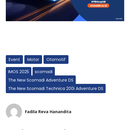
Event
Motor
Otomotif
IMOS 2025
scomadi
The New Scomadi Adventure DS
The New Scomadi Technica 200i Adventure DS
Fadila Reva Hanandita