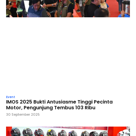
Event
IMOS 2025 Bukti Antusiasme Tinggi Pecinta
Motor, Pengunjung Tembus 103 Ribu
30 September 2025