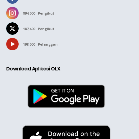
894,000
Pengikut
187,400
Pengikut
198,000
Pelanggan
Download Aplikasi OLX