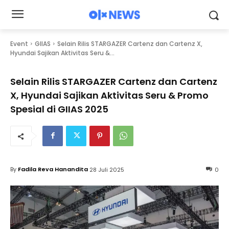
Event
GIIAS
Selain Rilis STARGAZER Cartenz dan Cartenz X,
Hyundai Sajikan Aktivitas Seru &...
Selain Rilis STARGAZER Cartenz dan Cartenz
X, Hyundai Sajikan Aktivitas Seru & Promo
Spesial di GIIAS 2025
By
Fadila Reva Hanandita
28 Juli 2025
0