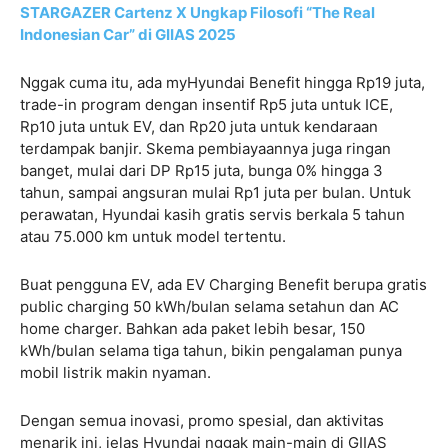
STARGAZER Cartenz X Ungkap Filosofi “The Real
Indonesian Car” di GIIAS 2025
Nggak cuma itu, ada myHyundai Benefit hingga Rp19 juta,
trade-in program dengan insentif Rp5 juta untuk ICE,
Rp10 juta untuk EV, dan Rp20 juta untuk kendaraan
terdampak banjir. Skema pembiayaannya juga ringan
banget, mulai dari DP Rp15 juta, bunga 0% hingga 3
tahun, sampai angsuran mulai Rp1 juta per bulan. Untuk
perawatan, Hyundai kasih gratis servis berkala 5 tahun
atau 75.000 km untuk model tertentu.
Buat pengguna EV, ada EV Charging Benefit berupa gratis
public charging 50 kWh/bulan selama setahun dan AC
home charger. Bahkan ada paket lebih besar, 150
kWh/bulan selama tiga tahun, bikin pengalaman punya
mobil listrik makin nyaman.
Dengan semua inovasi, promo spesial, dan aktivitas
menarik ini, jelas Hyundai nggak main-main di GIIAS