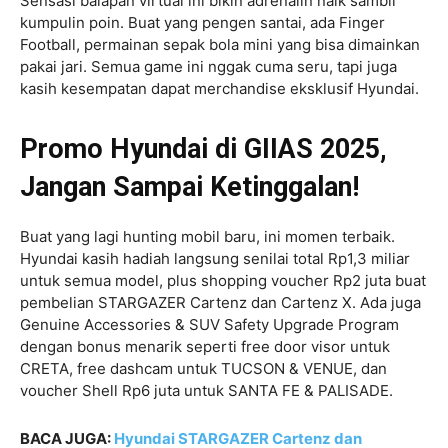
Sensasi balapan virtual ini bikin adrenalin naik sambil
kumpulin poin. Buat yang pengen santai, ada Finger
Football, permainan sepak bola mini yang bisa dimainkan
pakai jari. Semua game ini nggak cuma seru, tapi juga
kasih kesempatan dapat merchandise eksklusif Hyundai.
Promo Hyundai di GIIAS 2025,
Jangan Sampai Ketinggalan!
Buat yang lagi hunting mobil baru, ini momen terbaik.
Hyundai kasih hadiah langsung senilai total Rp1,3 miliar
untuk semua model, plus shopping voucher Rp2 juta buat
pembelian STARGAZER Cartenz dan Cartenz X. Ada juga
Genuine Accessories & SUV Safety Upgrade Program
dengan bonus menarik seperti free door visor untuk
CRETA, free dashcam untuk TUCSON & VENUE, dan
voucher Shell Rp6 juta untuk SANTA FE & PALISADE.
BACA JUGA:
Hyundai STARGAZER Cartenz dan