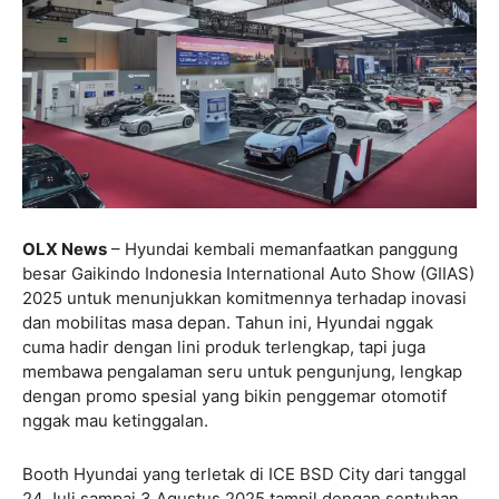
OLX News
– Hyundai kembali memanfaatkan panggung
besar Gaikindo Indonesia International Auto Show (GIIAS)
2025 untuk menunjukkan komitmennya terhadap inovasi
dan mobilitas masa depan. Tahun ini, Hyundai nggak
cuma hadir dengan lini produk terlengkap, tapi juga
membawa pengalaman seru untuk pengunjung, lengkap
dengan promo spesial yang bikin penggemar otomotif
nggak mau ketinggalan.
Booth Hyundai yang terletak di ICE BSD City dari tanggal
24 Juli sampai 3 Agustus 2025 tampil dengan sentuhan