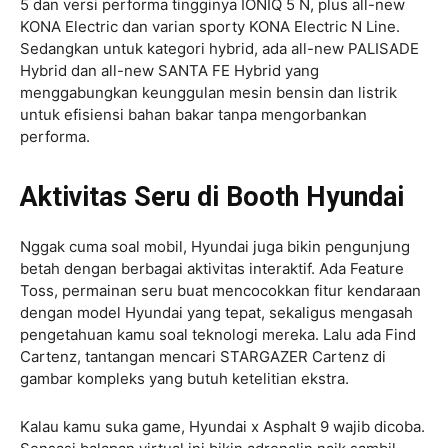
5 dan versi performa tingginya IONIQ 5 N, plus all-new
KONA Electric dan varian sporty KONA Electric N Line.
Sedangkan untuk kategori hybrid, ada all-new PALISADE
Hybrid dan all-new SANTA FE Hybrid yang
menggabungkan keunggulan mesin bensin dan listrik
untuk efisiensi bahan bakar tanpa mengorbankan
performa.
Aktivitas Seru di Booth Hyundai
Nggak cuma soal mobil, Hyundai juga bikin pengunjung
betah dengan berbagai aktivitas interaktif. Ada Feature
Toss, permainan seru buat mencocokkan fitur kendaraan
dengan model Hyundai yang tepat, sekaligus mengasah
pengetahuan kamu soal teknologi mereka. Lalu ada Find
Cartenz, tantangan mencari STARGAZER Cartenz di
gambar kompleks yang butuh ketelitian ekstra.
Kalau kamu suka game, Hyundai x Asphalt 9 wajib dicoba.