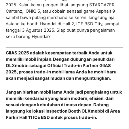
2025. Kalau kamu pengen lihat langsung STARGAZER
Cartenz, IONIQ 5, atau cobain sensasi game Asphalt 9
sambil bawa pulang merchandise keren, langsung aja
datang ke booth Hyundai di Hall 2, ICE BSD City, sampai
tanggal 3 Agustus 2025. Siap buat punya pengalaman
seru bareng Hyundai?
GIIAS 2025 adalah kesempatan terbaik Anda untuk
memiliki mobil impian. Dengan dukungan penuh dari
OLXmobbi sebagai Official Trade-in Partner GIIAS
2025, proses trade-in mobil lama Anda ke mobil baru
akan menjadi sangat mudah dan menguntungkan.
Jangan biarkan mobil lama Anda jadi penghalang untuk
memiliki kendaraan yang lebih modern, efisien, dan
sesuai dengan kebutuhan di masa depan.
Datang
langsung ke lokasi Inspection Booth OLXmobbi di Area
Parkir Hall 11 ICE BSD untuk proses trade-in.