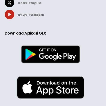
187,400
Pengikut
198,000
Pelanggan
Download Aplikasi OLX