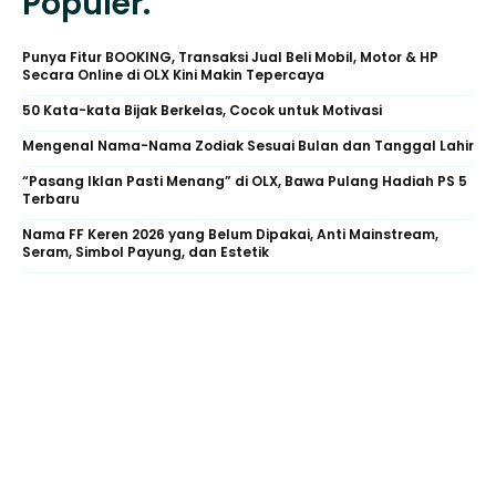
Populer.
Punya Fitur BOOKING, Transaksi Jual Beli Mobil, Motor & HP
Secara Online di OLX Kini Makin Tepercaya
50 Kata-kata Bijak Berkelas, Cocok untuk Motivasi
Mengenal Nama-Nama Zodiak Sesuai Bulan dan Tanggal Lahir
“Pasang Iklan Pasti Menang” di OLX, Bawa Pulang Hadiah PS 5
Terbaru
Nama FF Keren 2026 yang Belum Dipakai, Anti Mainstream,
Seram, Simbol Payung, dan Estetik