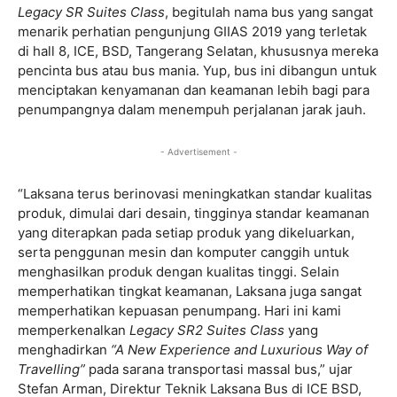
Legacy SR Suites Class
, begitulah nama bus yang sangat
menarik perhatian pengunjung GIIAS 2019 yang terletak
di hall 8, ICE, BSD, Tangerang Selatan, khususnya mereka
pencinta bus atau bus mania. Yup, bus ini dibangun untuk
menciptakan kenyamanan dan keamanan lebih bagi para
penumpangnya dalam menempuh perjalanan jarak jauh.
- Advertisement -
“Laksana terus berinovasi meningkatkan standar kualitas
produk, dimulai dari desain, tingginya standar keamanan
yang diterapkan pada setiap produk yang dikeluarkan,
serta penggunan mesin dan komputer canggih untuk
menghasilkan produk dengan kualitas tinggi. Selain
memperhatikan tingkat keamanan, Laksana juga sangat
memperhatikan kepuasan penumpang. Hari ini kami
memperkenalkan
Legacy SR2 Suites Class
yang
menghadirkan
“A New Experience and Luxurious Way of
Travelling”
pada sarana transportasi massal bus,” ujar
Stefan Arman, Direktur Teknik Laksana Bus di ICE BSD,