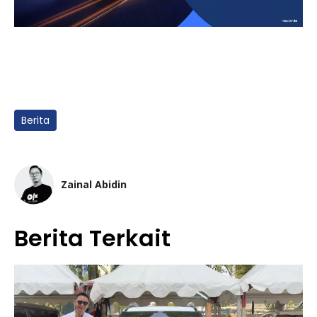
Berita
Zainal Abidin
Berita Terkait