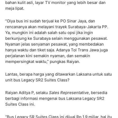
bahan kulit asli, layar TV monitor yang lebih besar dan
meja lipat.
“Oiya bus ini sudah terjual ke PO Sinar Jaya, dan
rencananya akan melayani trayek Surabaya-Jakarta PP.
Ya, mungkin ini adalah salah satu opsi jika ingin
berkunjung ke Surabaya selain menggunakan pesawat.
Nyaman jelas senyaman pesawat, yang membedakan
hanya waktu dan tiket saja. Adanya Tol Trans Jawa juga
perjalanan kini semakin nyaman, dan semakin
mempersingkat waktu,” pungkas Raiyan.
Lantas, berapa harga yang ditawarkan Laksana untuk satu
unit bus Legacy SR2 Suites Class?
Raiyan Aditya P, selaku
Sales Representative
, bersedia
berbagi informasi mengenai bus Laksana Legacy SR2
Suites Class ini.
“Bus Legacy SR Suites Class ini dijual Rp 1,9 miliar, hal itu