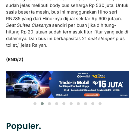
sudah jelas meliputi body bus seharga Rp 530 juta. Untuk
sasis beserta mesin, bus ini menggunakan Hino seri
RN285 yang dari Hino-nya dijual sekitar Rp 900 jutaan.
Seat Suites Classnya
sendiri per buah jika dihitung-
hitung Rp 20 jutaan sudah termasuk fitur-fitur yang ada di
dalamnya. Dan bus ini berkapasitas 21
seat sleeper
plus
toilet,” jelas Raiyan.
(END/Z)
Populer.