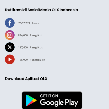
Ikuti kami di Sosial Media OLX Indonesia
7,567,239
Fans
894,000
Pengikut
187,400
Pengikut
198,000
Pelanggan
Download Aplikasi OLX