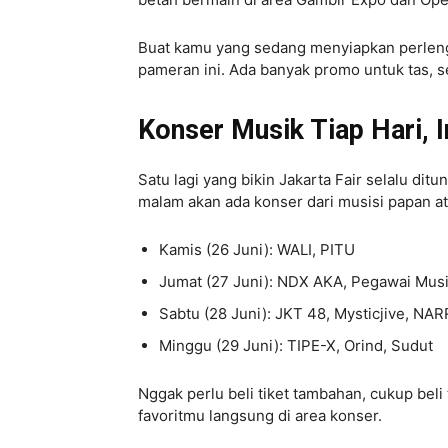
Buat kamu yang sedang menyiapkan perleng
pameran ini. Ada banyak promo untuk tas, se
Konser Musik Tiap Hari, I
Satu lagi yang bikin Jakarta Fair selalu d
malam akan ada konser dari musisi papan at
Kamis (26 Juni): WALI, PITU
Jumat (27 Juni): NDX AKA, Pegawai Musik
Sabtu (28 Juni): JKT 48, Mysticjive, NA
Minggu (29 Juni): TIPE-X, Orind, Sudut
Nggak perlu beli tiket tambahan, cukup bel
favoritmu langsung di area konser.