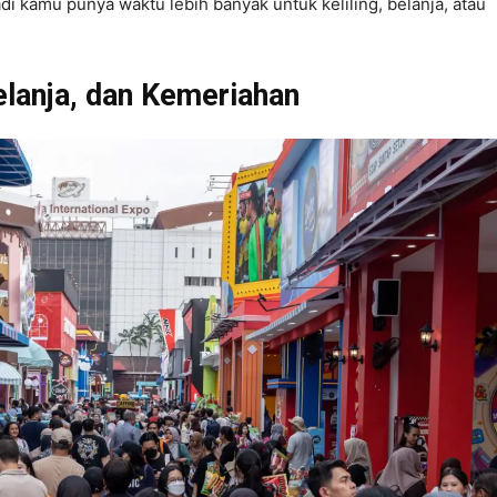
di kamu punya waktu lebih banyak untuk keliling, belanja, atau
elanja, dan Kemeriahan