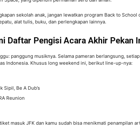
kapan sekolah anak, jangan lewatkan program Back to School 
patu, alat tulis, buku, dan perlengkapan lainnya.
ni Daftar Pengisi Acara Akhir Pekan I
itunggu: panggung musiknya. Selama pameran berlangsung, setiap
as Indonesia. Khusus long weekend ini, berikut line-up-nya:
 Sipil, Be A Dub’s
RRA Reunion
i tiket masuk JFK dan kamu sudah bisa menikmati penampilan art