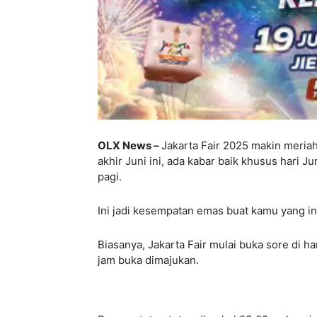
OLX News –
Jakarta Fair 2025 makin meria
akhir Juni ini, ada kabar baik khusus hari J
pagi.
Ini jadi kesempatan emas buat kamu yang in
Biasanya, Jakarta Fair mulai buka sore di har
jam buka dimajukan.