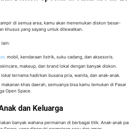
 Hampir di semua area, kamu akan menemukan diskon besar-
an khusus yang sayang untuk dilewatkan.
lain:
or,
mobil, kendaraan listrik, suku cadang, dan aksesoris.
 skincare, makeup, dan brand lokal dengan banyak diskon.
 lokal ternama hadirkan busana pria, wanita, dan anak-anak.
pai makanan khas daerah, semuanya bisa kamu temukan di Pasar
gga Open Space.
Anak dan Keluarga
diakan banyak wahana permainan di berbagai titik. Anak-anak pas
en Space, yang dipenuhi permainan seru dan aman.