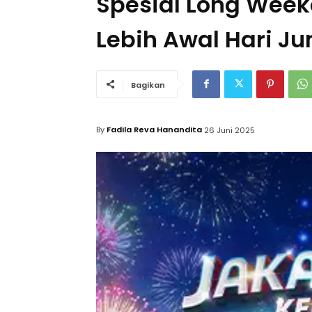
Spesial Long Week
Lebih Awal Hari Ju
Bagikan
By
Fadila Reva Hanandita
26 Juni 2025