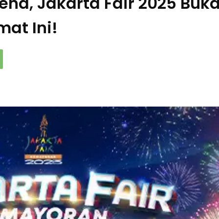
end, Jakarta Fair 2025 Buk
mat Ini!