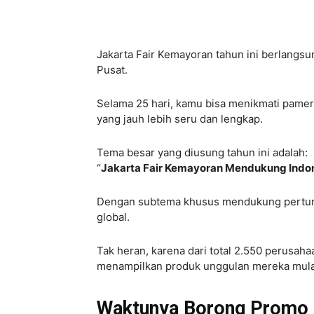
Jakarta Fair Kemayoran tahun ini berlangsun
Pusat.
Selama 25 hari, kamu bisa menikmati pamer
yang jauh lebih seru dan lengkap.
Tema besar yang diusung tahun ini adalah:
“
Jakarta Fair Kemayoran Mendukung Indone
Dengan subtema khusus mendukung pertumbu
global.
Tak heran, karena dari total 2.550 perusa
menampilkan produk unggulan mereka mulai da
Waktunya Borong Promo da