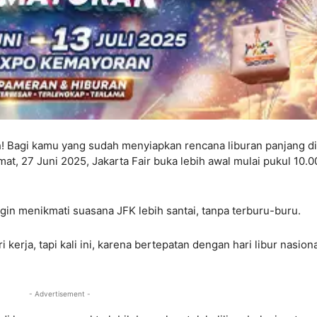
h! Bagi kamu yang sudah menyiapkan rencana liburan panjang di
umat, 27 Juni 2025, Jakarta Fair buka lebih awal mulai pukul 10.0
gin menikmati suasana JFK lebih santai, tanpa terburu-buru.
i kerja, tapi kali ini, karena bertepatan dengan hari libur nasiona
- Advertisement -