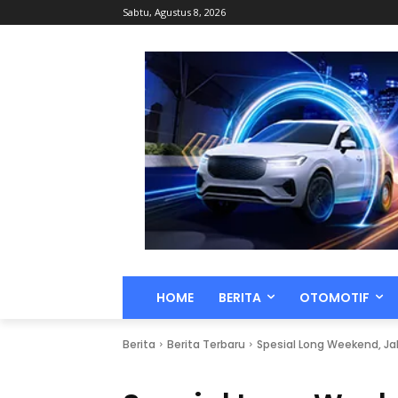
Sabtu, Agustus 8, 2026
HOME
BERITA
OTOMOTIF
Berita
Berita Terbaru
Spesial Long Weekend, Jak