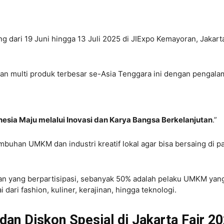
g dari 19 Juni hingga 13 Juli 2025 di JIExpo Kemayoran, Jakart
an multi produk terbesar se-Asia Tenggara ini dengan pengal
sia Maju melalui Inovasi dan Karya Bangsa Berkelanjutan
.”
han UMKM dan industri kreatif lokal agar bisa bersaing di p
haan yang berpartisipasi, sebanyak 50% adalah pelaku UMKM yan
ri fashion, kuliner, kerajinan, hingga teknologi.
n Diskon Spesial di Jakarta Fair 2