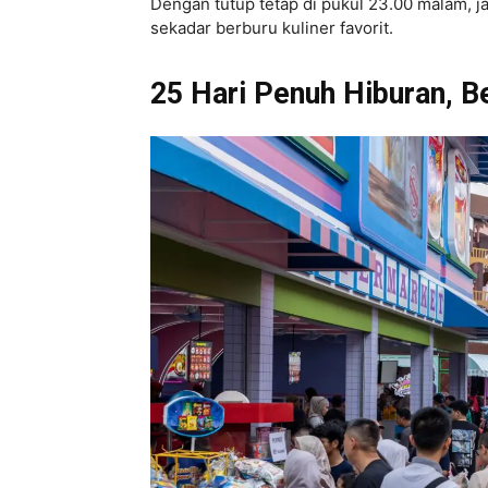
Dengan tutup tetap di pukul 23.00 malam, ja
sekadar berburu kuliner favorit.
25 Hari Penuh Hiburan, B