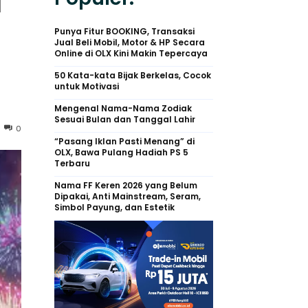
a
Punya Fitur BOOKING, Transaksi
Jual Beli Mobil, Motor & HP Secara
Online di OLX Kini Makin Tepercaya
50 Kata-kata Bijak Berkelas, Cocok
untuk Motivasi
Mengenal Nama-Nama Zodiak
Sesuai Bulan dan Tanggal Lahir
0
“Pasang Iklan Pasti Menang” di
OLX, Bawa Pulang Hadiah PS 5
Terbaru
Nama FF Keren 2026 yang Belum
Dipakai, Anti Mainstream, Seram,
Simbol Payung, dan Estetik