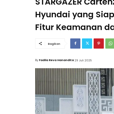
STARGAZER Cartenz
Hyundai yang Siap
Fitur Keamanan d
Bagikan
By
Fadila Reva Hanandita
29 Juli 2025