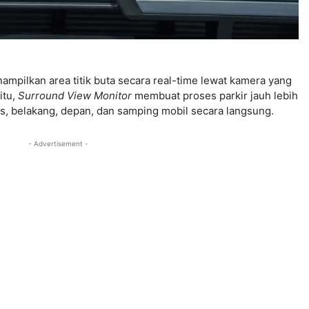
ampilkan area titik buta secara real-time lewat kamera yang
itu,
Surround View Monitor
membuat proses parkir jauh lebih
tas, belakang, depan, dan samping mobil secara langsung.
- Advertisement -