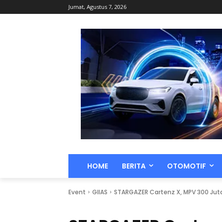
Jumat, Agustus 7, 2026
HOME
BERITA
OTOMOTIF
Event
GIIAS
STARGAZER Cartenz X, MPV 300 Jutaa