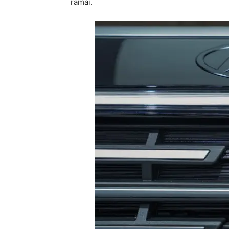
ramai.