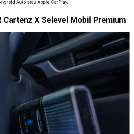
Android Auto atau Apple CarPlay.
artenz X Selevel Mobil Premium