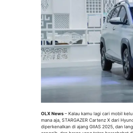
OLX News
– Kalau kamu lagi cari mobil ke
mana aja, STARGAZER Cartenz X dari Hyundai 
diperkenalkan di ajang GIIAS 2025, dan lang