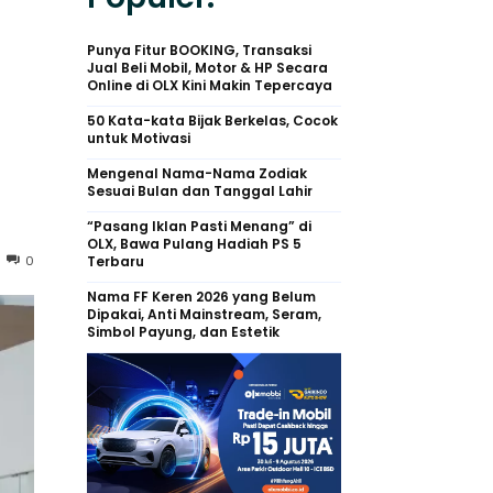
n
Punya Fitur BOOKING, Transaksi
Jual Beli Mobil, Motor & HP Secara
Online di OLX Kini Makin Tepercaya
50 Kata-kata Bijak Berkelas, Cocok
untuk Motivasi
Mengenal Nama-Nama Zodiak
Sesuai Bulan dan Tanggal Lahir
“Pasang Iklan Pasti Menang” di
OLX, Bawa Pulang Hadiah PS 5
0
Terbaru
Nama FF Keren 2026 yang Belum
Dipakai, Anti Mainstream, Seram,
Simbol Payung, dan Estetik