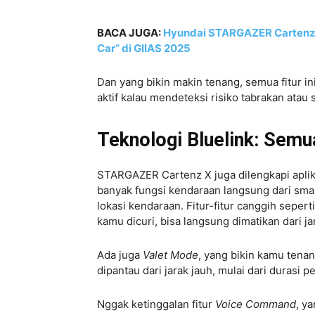
BACA JUGA:
Hyundai STARGAZER Cartenz 
Car” di GIIAS 2025
Dan yang bikin makin tenang, semua fitur i
aktif kalau mendeteksi risiko tabrakan atau
Teknologi Bluelink: Semu
STARGAZER Cartenz X juga dilengkapi apli
banyak fungsi kendaraan langsung dari sm
lokasi kendaraan. Fitur-fitur canggih sepert
kamu dicuri, bisa langsung dimatikan dari ja
Ada juga
Valet Mode
, yang bikin kamu tena
dipantau dari jarak jauh, mulai dari duras
Nggak ketinggalan fitur
Voice Command
, y