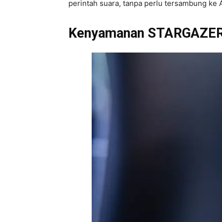
perintah suara, tanpa perlu tersambung ke 
Kenyamanan STARGAZER C