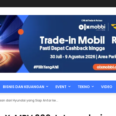
BISNIS DAN KEUANGAN
EVENT
TEKNO
VIDEO
n dari Hyundai yang Siap Antar ke...