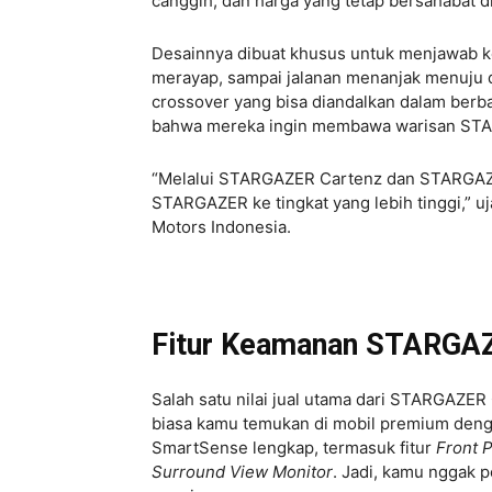
canggih, dan harga yang tetap bersahabat di
Desainnya dibuat khusus untuk menjawab ke
merayap, sampai jalanan menanjak menuju 
crossover yang bisa diandalkan dalam berb
bahwa mereka ingin membawa warisan STAR
“Melalui STARGAZER Cartenz dan STARGAZ
STARGAZER ke tingkat yang lebih tinggi,” u
Motors Indonesia.
Fitur Keamanan STARGAZ
Salah satu nilai jual utama dari STARGAZER 
biasa kamu temukan di mobil premium deng
SmartSense lengkap, termasuk fitur
Front 
Surround View Monitor
. Jadi, kamu nggak p