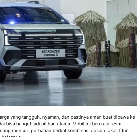
luarga yang tangguh, nyaman, dan pastinya aman buat dibawa ke
bisa banget jadi pilihan utama. Mobil ini baru aja resmi
sung mencuri perhatian berkat kombinasi desain lokal, fitur