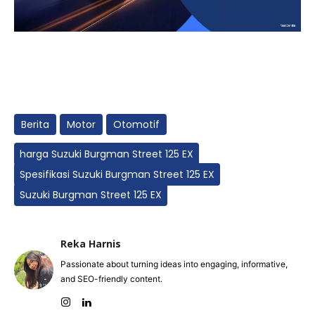
Berita
Motor
Otomotif
harga Suzuki Burgman Street 125 EX
Spesifikasi Suzuki Burgman Street 125 EX
Suzuki Burgman Street 125 EX
Reka Harnis
Passionate about turning ideas into engaging, informative,
and SEO-friendly content.