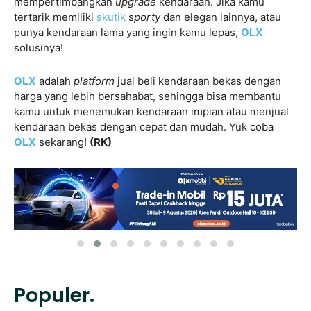
mempertimbangkan
upgrade
kendaraan. Jika kamu
tertarik memiliki
skutik
s
porty
dan elegan lainnya, atau
punya kendaraan lama yang ingin kamu lepas,
OLX
solusinya!
OLX
adalah
platform
jual beli kendaraan bekas dengan
harga yang lebih bersahabat, sehingga bisa membantu
kamu untuk menemukan kendaraan impian atau menjual
kendaraan bekas dengan cepat dan mudah. Yuk coba
OLX
sekarang!
(RK)
Populer.