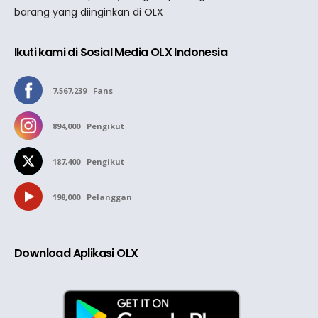
barang yang diinginkan di OLX
Ikuti kami di Sosial Media OLX Indonesia
7,567,239
Fans
894,000
Pengikut
187,400
Pengikut
198,000
Pelanggan
Download Aplikasi OLX