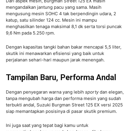
Dari aspek mesin, Burgman Street 125 EX masih
mengandalkan jantung pacu yang sama. Masih
mengusung mesin SOHC 4 tak berpendingin udara, 2
katup, satu silinder 124 cc. Mesin ini mampu
menghasilkan tenaga maksimal 8,1 dk serta torsi puncak
9,6 Nm pada 5.250 rpm.
Dengan kapasitas tangki bahan bakar mencapai 5,5 liter,
skutik ini menawarkan efisiensi yang baik untuk
perjalanan sehari-hari maupun jarak menengah.
Tampilan Baru, Performa Andal
Dengan penyegaran warna yang lebih
sporty
dan elegan,
tanpa mengubah harga dan performa mesin yang sudah
terbukti andal, Suzuki Burgman Street 125 EX versi 2025
siap memantapkan posisinya di pasar skutik premium.
Ini juga saat yang tepat bagi kamu untuk