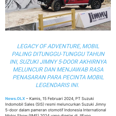
LEGACY OF ADVENTURE, MOBIL
PALING DITUNGGU-TUNGGU TAHUN
INI, SUZUKI JIMNY 5-DOOR AKHIRNYA
MELUNCUR DAN MENJAWAB RASA
PENASARAN PARA PECINTA MOBIL
LEGENDARIS INI.
News.OLX
– Kamis, 15 Februari 2024, PT Suzuki
Indomobil Sales (SIS) resmi meluncurkan Suzuki Jimny
5-door dalam pameran otomotif Indonesia International
Motor Show (IIMS) 2024 yang digelar di JIExpo