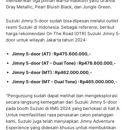
memberikan tiga pilihan warna maskulin yaitu Granite
Gray Metallic, Pearl Bluish Black, dan Jungle Green.
Suzuki Jimny 5-door sudah bisa dipesan melalui outlet
resmi Suzuki di Indonesia. Sebagai referensi, berikut
harga rekomendasi On The Road (OTR) Suzuki Jimny 5-
door untuk wilayah Jakarta tahun 2024:
Jimny 5-door (AT) : Rp475.600.000,-
Jimny 5-door (AT – Dual Tone) : Rp478.600.000,-
Jimny 5-door (MT) : Rp462.000.000,-
Jimny 5-door (MT – Dual Tone) : Rp465.000.000,-
“Pengunjung sudah dapat melihat dan mengeksplorasi
secara langsung kemegahan dari Suzuki Jimny 5-door
pada booth Suzuki di IIMS 2024 yang berlokasi di hall A.
Untuk memfasilitasi rasa penasaran calon pelanggan
kami, Suzuki juga telah menyiapkan Jimny Adventure
Experience yang didesain khusus untuk membuktikan