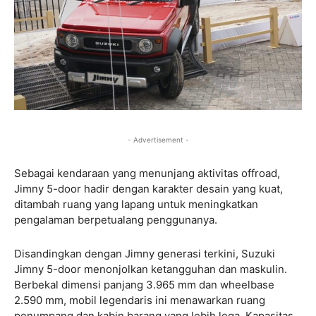
- Advertisement -
Sebagai kendaraan yang menunjang aktivitas offroad,
Jimny 5-door hadir dengan karakter desain yang kuat,
ditambah ruang yang lapang untuk meningkatkan
pengalaman berpetualang penggunanya.
Disandingkan dengan Jimny generasi terkini, Suzuki
Jimny 5-door menonjolkan ketangguhan dan maskulin.
Berbekal dimensi panjang 3.965 mm dan wheelbase
2.590 mm, mobil legendaris ini menawarkan ruang
penumpang dan kabin barang yang lebih lega. Kapasitas