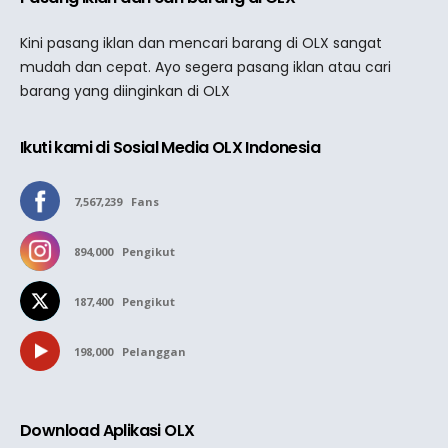
Kini pasang iklan dan mencari barang di OLX sangat
mudah dan cepat. Ayo segera pasang iklan atau cari
barang yang diinginkan di OLX
Ikuti kami di Sosial Media OLX Indonesia
7,567,239
Fans
894,000
Pengikut
187,400
Pengikut
198,000
Pelanggan
Download Aplikasi OLX