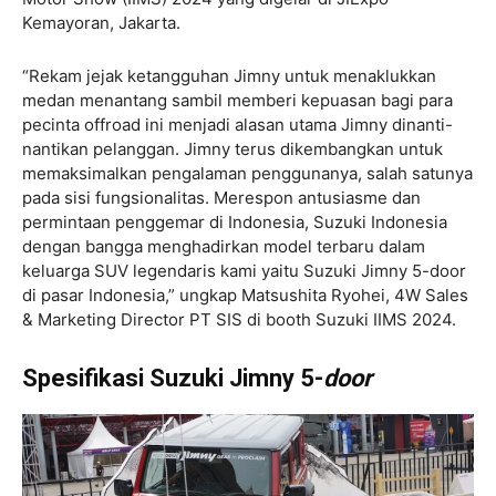
Kemayoran, Jakarta.
“Rekam jejak ketangguhan Jimny untuk menaklukkan
medan menantang sambil memberi kepuasan bagi para
pecinta offroad ini menjadi alasan utama Jimny dinanti-
nantikan pelanggan. Jimny terus dikembangkan untuk
memaksimalkan pengalaman penggunanya, salah satunya
pada sisi fungsionalitas. Merespon antusiasme dan
permintaan penggemar di Indonesia, Suzuki Indonesia
dengan bangga menghadirkan model terbaru dalam
keluarga SUV legendaris kami yaitu Suzuki Jimny 5-door
di pasar Indonesia,” ungkap Matsushita Ryohei, 4W Sales
& Marketing Director PT SIS di booth Suzuki IIMS 2024.
Spesifikasi Suzuki Jimny 5-
door