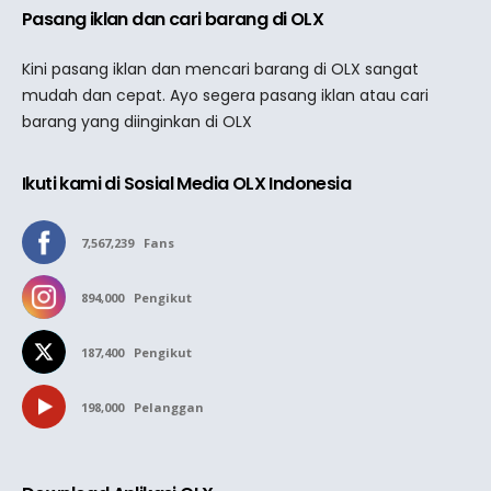
Pasang iklan dan cari barang di OLX
Kini pasang iklan dan mencari barang di OLX sangat
mudah dan cepat. Ayo segera pasang iklan atau cari
barang yang diinginkan di OLX
Ikuti kami di Sosial Media OLX Indonesia
7,567,239
Fans
894,000
Pengikut
187,400
Pengikut
198,000
Pelanggan