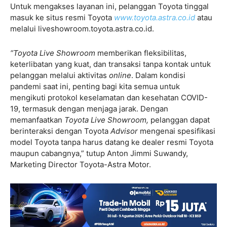
Untuk mengakses layanan ini, pelanggan Toyota tinggal
masuk ke situs resmi Toyota
www.toyota.astra.co.id
atau
melalui liveshowroom.toyota.astra.co.id.
“Toyota Live Showroom
memberikan fleksibilitas,
keterlibatan yang kuat, dan transaksi tanpa kontak untuk
pelanggan melalui aktivitas
online
. Dalam kondisi
pandemi saat ini, penting bagi kita semua untuk
mengikuti protokol keselamatan dan kesehatan COVID-
19, termasuk dengan menjaga jarak. Dengan
memanfaatkan
Toyota Live Showroom,
pelanggan dapat
berinteraksi dengan Toyota
Advisor
mengenai spesifikasi
model Toyota tanpa harus datang ke dealer resmi Toyota
maupun cabangnya,” tutup Anton Jimmi Suwandy,
Marketing Director Toyota-Astra Motor.