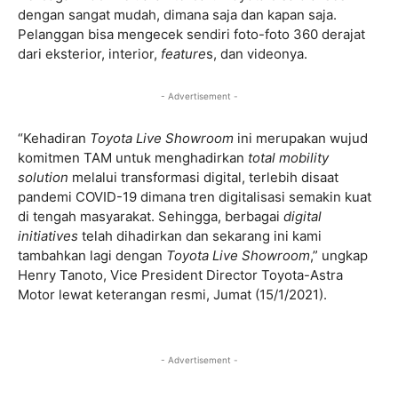
dengan sangat mudah, dimana saja dan kapan saja.
Pelanggan bisa mengecek sendiri foto-foto 360 derajat
dari eksterior, interior,
feature
s, dan videonya.
- Advertisement -
“Kehadiran
Toyota Live Showroom
ini merupakan wujud
komitmen TAM untuk menghadirkan
total mobility
solution
melalui transformasi digital, terlebih disaat
pandemi COVID-19 dimana tren digitalisasi semakin kuat
di tengah masyarakat. Sehingga, berbagai
digital
initiatives
telah dihadirkan dan sekarang ini kami
tambahkan lagi dengan
Toyota Live Showroom
,” ungkap
Henry Tanoto, Vice President Director Toyota-Astra
Motor lewat keterangan resmi, Jumat (15/1/2021).
- Advertisement -