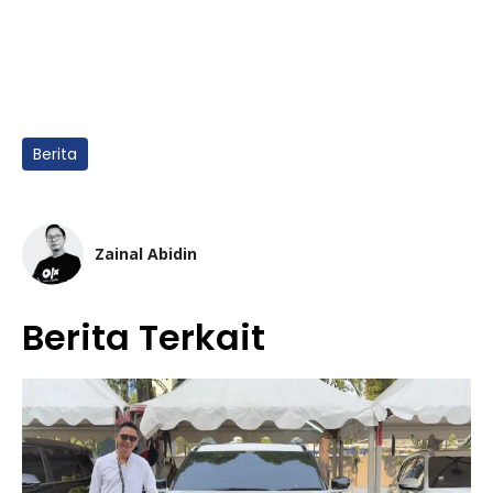
Berita
Zainal Abidin
Berita Terkait