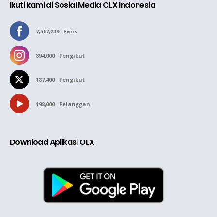
Ikuti kami di Sosial Media OLX Indonesia
7,567,239
Fans
894,000
Pengikut
187,400
Pengikut
198,000
Pelanggan
Download Aplikasi OLX