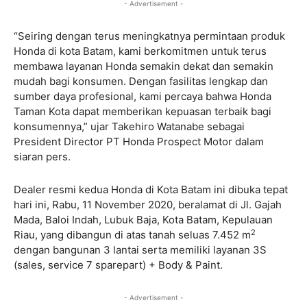
- Advertisement -
“Seiring dengan terus meningkatnya permintaan produk
Honda di kota Batam, kami berkomitmen untuk terus
membawa layanan Honda semakin dekat dan semakin
mudah bagi konsumen. Dengan fasilitas lengkap dan
sumber daya profesional, kami percaya bahwa Honda
Taman Kota dapat memberikan kepuasan terbaik bagi
konsumennya,” ujar Takehiro Watanabe sebagai
President Director PT Honda Prospect Motor dalam
siaran pers.
Dealer resmi kedua Honda di Kota Batam ini dibuka tepat
hari ini, Rabu, 11 November 2020, beralamat di Jl. Gajah
Mada, Baloi Indah, Lubuk Baja, Kota Batam, Kepulauan
2
Riau, yang dibangun di atas tanah seluas 7.452 m
dengan bangunan 3 lantai serta memiliki layanan 3S
(sales, service 7 sparepart) + Body & Paint.
- Advertisement -