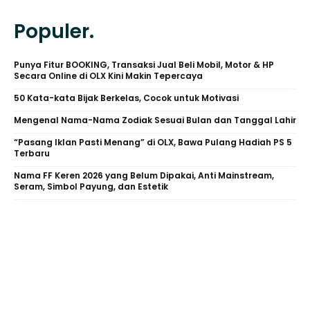
Populer.
Punya Fitur BOOKING, Transaksi Jual Beli Mobil, Motor & HP
Secara Online di OLX Kini Makin Tepercaya
50 Kata-kata Bijak Berkelas, Cocok untuk Motivasi
Mengenal Nama-Nama Zodiak Sesuai Bulan dan Tanggal Lahir
“Pasang Iklan Pasti Menang” di OLX, Bawa Pulang Hadiah PS 5
Terbaru
Nama FF Keren 2026 yang Belum Dipakai, Anti Mainstream,
Seram, Simbol Payung, dan Estetik