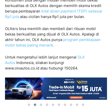
Konsumen bisa dengan mudah membeli mobil bekas
berkualitas di OLX Autos dengan memilih skema kredit
berupa pembayaran
total down payment
(TDP) sebesar
Rp1 juta
atau cicilan hanya Rp1 juta per bulan.
OLXers bisa memilih dan membeli dari ribuan mobil
bekas berkualitas yang dijual di OLX Autos. Apalagi di
akhir tahun ini, OLX Autos punya
program pembiayaan
mobil bekas paling menarik.
Untuk mengetahui lebih lanjut mengenai
OLX
Autos
Indonesia, silakan kunjungi
www.olxautos.co.id atau hubungi 150264.