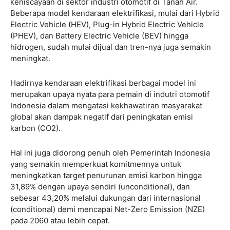
keniscayaan di sektor industri otomotif di Tanah Air.
Beberapa model kendaraan elektrifikasi, mulai dari Hybrid
Electric Vehicle (HEV), Plug-in Hybrid Electric Vehicle
(PHEV), dan Battery Electric Vehicle (BEV) hingga
hidrogen, sudah mulai dijual dan tren-nya juga semakin
meningkat.
Hadirnya kendaraan elektrifikasi berbagai model ini
merupakan upaya nyata para pemain di indutri otomotif
Indonesia dalam mengatasi kekhawatiran masyarakat
global akan dampak negatif dari peningkatan emisi
karbon (CO2).
Hal ini juga didorong penuh oleh Pemerintah Indonesia
yang semakin memperkuat komitmennya untuk
meningkatkan target penurunan emisi karbon hingga
31,89% dengan upaya sendiri (unconditional), dan
sebesar 43,20% melalui dukungan dari internasional
(conditional) demi mencapai Net-Zero Emission (NZE)
pada 2060 atau lebih cepat.