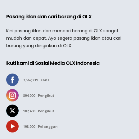
Pasang iklan dan cari barang di OLX
Kini pasang iklan dan mencari barang di OLX sangat
mudah dan cepat. Ayo segera pasang iklan atau cari
barang yang diinginkan di OLX
Ikuti kami di Sosial Media OLX Indonesia
7,567,239
Fans
894,000
Pengikut
187,400
Pengikut
198,000
Pelanggan