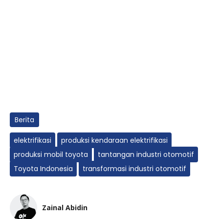
Berita
elektrifikasi
produksi kendaraan elektrifikasi
produksi mobil toyota
tantangan industri otomotif
Toyota Indonesia
transformasi industri otomotif
Zainal Abidin