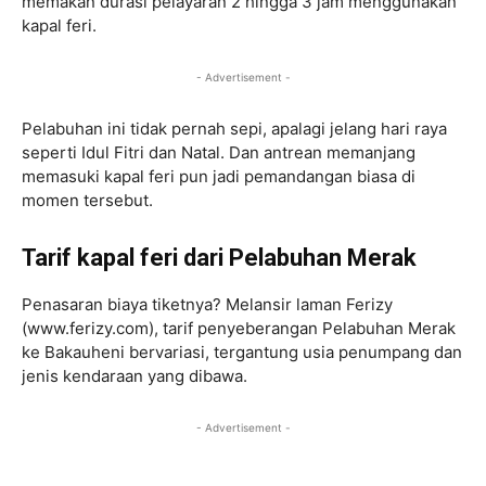
memakan durasi pelayaran 2 hingga 3 jam menggunakan
kapal feri.
- Advertisement -
Pelabuhan ini tidak pernah sepi, apalagi jelang hari raya
seperti Idul Fitri dan Natal. Dan antrean memanjang
memasuki kapal feri pun jadi pemandangan biasa di
momen tersebut.
Tarif kapal feri dari Pelabuhan Merak
Penasaran biaya tiketnya? Melansir laman Ferizy
(www.ferizy.com), tarif penyeberangan Pelabuhan Merak
ke Bakauheni bervariasi, tergantung usia penumpang dan
jenis kendaraan yang dibawa.
- Advertisement -