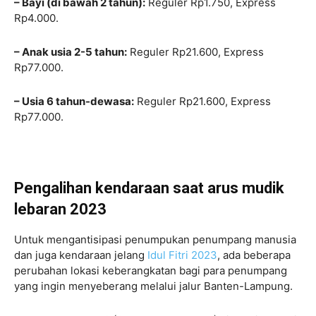
– Bayi (di bawah 2 tahun):
Reguler Rp1.750, Express
Rp4.000.
– Anak usia 2-5 tahun:
Reguler Rp21.600, Express
Rp77.000.
– Usia 6 tahun-dewasa:
Reguler Rp21.600, Express
Rp77.000.
Pengalihan kendaraan saat arus mudik
lebaran 2023
Untuk mengantisipasi penumpukan penumpang manusia
dan juga kendaraan jelang
Idul Fitri 2023
, ada beberapa
perubahan lokasi keberangkatan bagi para penumpang
yang ingin menyeberang melalui jalur Banten-Lampung.