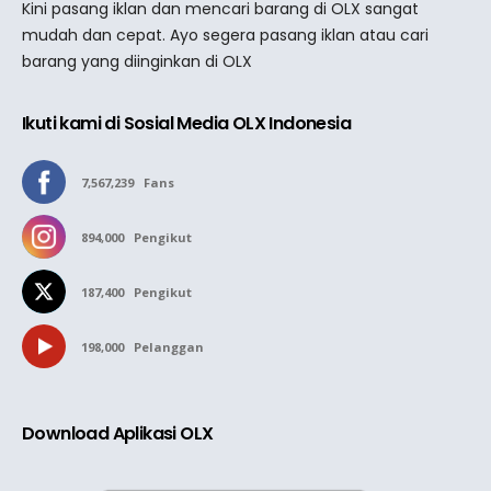
Kini pasang iklan dan mencari barang di OLX sangat
mudah dan cepat. Ayo segera pasang iklan atau cari
barang yang diinginkan di OLX
Ikuti kami di Sosial Media OLX Indonesia
7,567,239
Fans
894,000
Pengikut
187,400
Pengikut
198,000
Pelanggan
Download Aplikasi OLX