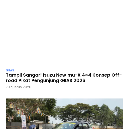
GIIAS
Tampil Sangar! Isuzu New mu-X 4×4 Konsep Off-
road Pikat Pengunjung GIIAS 2026
7 Agustus 2026