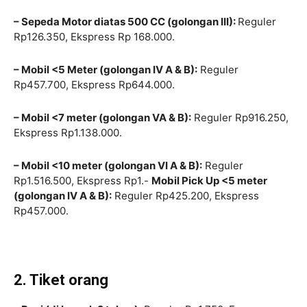
– Sepeda Motor diatas 500 CC (golongan III):
Reguler
Rp126.350, Ekspress Rp 168.000.
– Mobil <5 Meter (golongan IV A & B):
Reguler
Rp457.700, Ekspress Rp644.000.
– Mobil <7 meter (golongan VA & B):
Reguler Rp916.250,
Ekspress Rp1.138.000.
– Mobil <10 meter (golongan VI A & B):
Reguler
Rp1.516.500, Ekspress Rp1.-
Mobil Pick Up <5 meter
(golongan IV A & B):
Reguler Rp425.200, Ekspress
Rp457.000.
2. Tiket orang