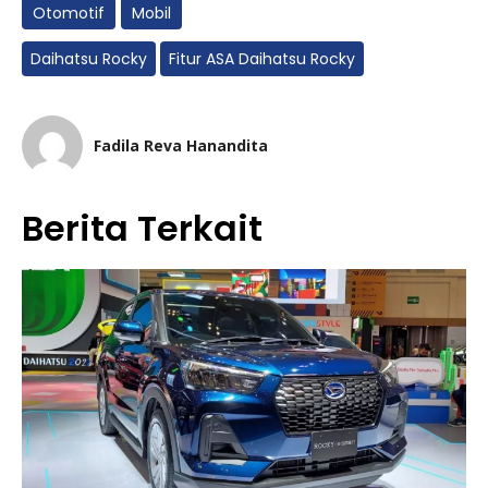
Otomotif
Mobil
Daihatsu Rocky
Fitur ASA Daihatsu Rocky
Fadila Reva Hanandita
Berita Terkait