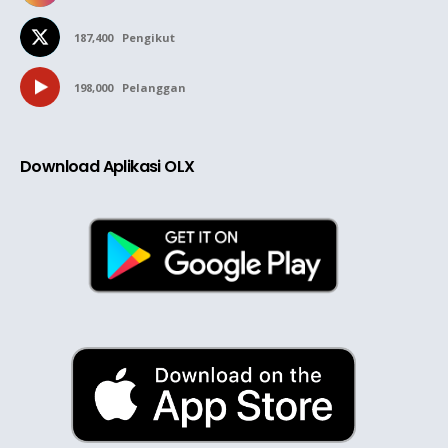
187,400
Pengikut
198,000
Pelanggan
Download Aplikasi OLX