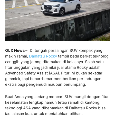
OLX News –
Di tengah persaingan SUV kompak yang
makin ramai,
Daihatsu Rocky
tampil beda berkat teknologi
canggih yang jarang ditemukan di kelasnya. Salah satu
fitur unggulan yang jadi nilai jual utama Rocky adalah
Advanced Safety Assist (ASA). Fitur ini bukan sekadar
gimmick, tapi benar-benar memberikan perlindungan
ekstra bagi pengemudi maupun penumpang.
Buat Anda yang sedang mencari SUV mungil dengan fitur
keselamatan lengkap namun tetap ramah di kantong,
teknologi ASA yang dibenamkan di Daihatsu Rocky bisa
jadi alasan kuat untuk menjatuhkan pilihan.