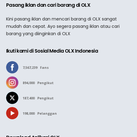
Pasang iklan dan cari barang di OLX
Kini pasang iklan dan mencari barang di OLX sangat
mudah dan cepat. Ayo segera pasang iklan atau cari
barang yang diinginkan di OLX
Ikuti kami di Sosial Media OLX Indonesia
7,567,239
Fans
894,000
Pengikut
187,400
Pengikut
198,000
Pelanggan