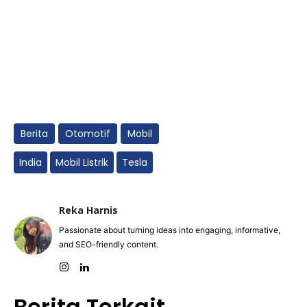
Berita
Otomotif
Mobil
India
Mobil Listrik
Tesla
Reka Harnis
Passionate about turning ideas into engaging, informative,
and SEO-friendly content.
Berita Terkait