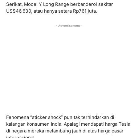
Serikat, Model Y Long Range berbanderol sekitar
US$46.630, atau hanya setara Rp761 juta.
- Advertisement -
Fenomena “sticker shock” pun tak terhindarkan di
kalangan konsumen India. Apalagi mendapati harga Tesla
di negara mereka melambung jauh di atas harga pasar
internasional.