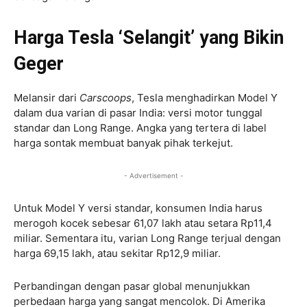
Harga
Tesla
‘Selangit’ yang Bikin
Geger
Melansir dari
Carscoops
, Tesla menghadirkan Model Y
dalam dua varian di pasar India: versi motor tunggal
standar dan Long Range. Angka yang tertera di label
harga sontak membuat banyak pihak terkejut.
- Advertisement -
Untuk Model Y versi standar, konsumen India harus
merogoh kocek sebesar 61,07 lakh atau setara Rp11,4
miliar. Sementara itu, varian Long Range terjual dengan
harga 69,15 lakh, atau sekitar Rp12,9 miliar.
Perbandingan dengan pasar global menunjukkan
perbedaan harga yang sangat mencolok. Di Amerika