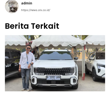
admin
https://news.olx.co.id/
Berita Terkait