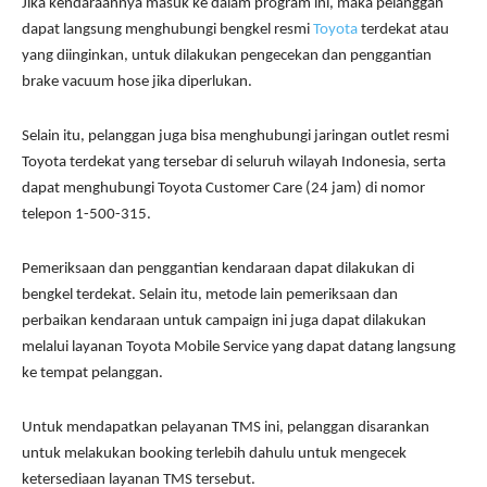
Jika kendaraannya masuk ke dalam program ini, maka pelanggan
dapat langsung menghubungi bengkel resmi
Toyota
terdekat atau
yang diinginkan, untuk dilakukan pengecekan dan penggantian
brake vacuum hose jika diperlukan.
Selain itu, pelanggan juga bisa menghubungi jaringan outlet resmi
Toyota terdekat yang tersebar di seluruh wilayah Indonesia, serta
dapat menghubungi Toyota Customer Care (24 jam) di nomor
telepon 1-500-315.
Pemeriksaan dan penggantian kendaraan dapat dilakukan di
bengkel terdekat. Selain itu, metode lain pemeriksaan dan
perbaikan kendaraan untuk campaign ini juga dapat dilakukan
melalui layanan Toyota Mobile Service yang dapat datang langsung
ke tempat pelanggan.
Untuk mendapatkan pelayanan TMS ini, pelanggan disarankan
untuk melakukan booking terlebih dahulu untuk mengecek
ketersediaan layanan TMS tersebut.