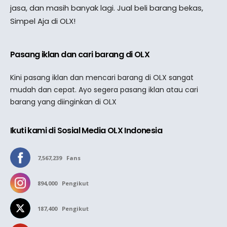
jasa, dan masih banyak lagi. Jual beli barang bekas,
Simpel Aja di OLX!
Pasang iklan dan cari barang di OLX
Kini pasang iklan dan mencari barang di OLX sangat
mudah dan cepat. Ayo segera pasang iklan atau cari
barang yang diinginkan di OLX
Ikuti kami di Sosial Media OLX Indonesia
7,567,239
Fans
894,000
Pengikut
187,400
Pengikut