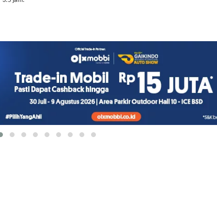
– 3.5 jam.