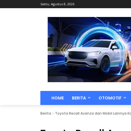
Sabtu, Agustus 8, 2026
HOME
BERITA
OTOMOTIF
Berita
Toyota Recall Avanza dan Mobil Lainnya 