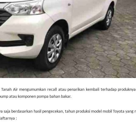
 di Tanah Air mengumumkan recall atau penarikan kembali terhadap produkny
l pump atau komponen pompa bahan bakar.
anya saja berdasarkan hasil pengecekan, tahun produksi model mobil Toyota yang
aftarnya :