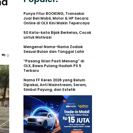
na
Punya Fitur BOOKING, Transaksi
Jual Beli Mobil, Motor & HP Secara
Online di OLX Kini Makin Tepercaya
50 Kata-kata Bijak Berkelas, Cocok
untuk Motivasi
Mengenal Nama-Nama Zodiak
Sesuai Bulan dan Tanggal Lahir
0
“Pasang Iklan Pasti Menang” di
OLX, Bawa Pulang Hadiah PS 5
Terbaru
Nama FF Keren 2026 yang Belum
Dipakai, Anti Mainstream, Seram,
Simbol Payung, dan Estetik