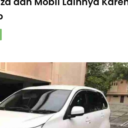
nza dan Mobil Lainnya Kare
p