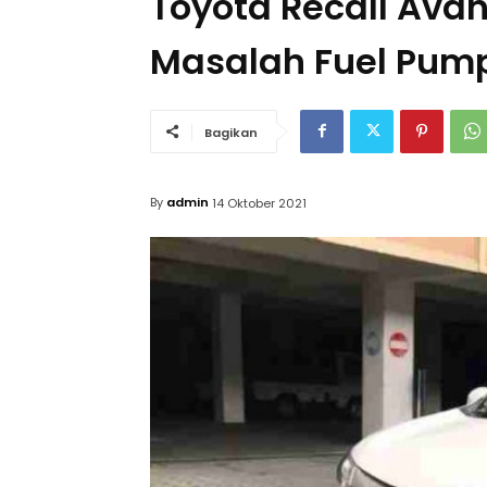
Toyota Recall Ava
Masalah Fuel Pum
Bagikan
By
admin
14 Oktober 2021