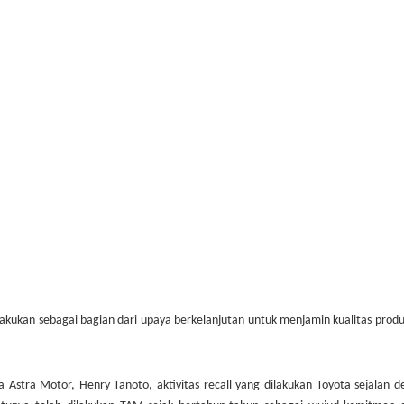
ilakukan sebagai bagian dari upaya berkelanjutan untuk menjamin kualitas prod
 Astra Motor, Henry Tanoto, aktivitas recall yang dilakukan Toyota sejalan 