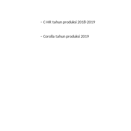
–
C-HR tahun produksi 2018-2019
–
Corolla tahun produksi 2019