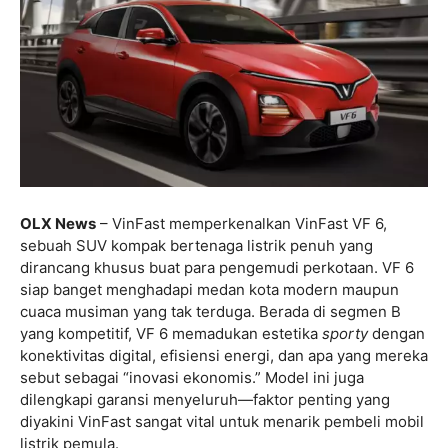
OLX News
– VinFast memperkenalkan VinFast VF 6,
sebuah SUV kompak bertenaga listrik penuh yang
dirancang khusus buat para pengemudi perkotaan. VF 6
siap banget menghadapi medan kota modern maupun
cuaca musiman yang tak terduga. Berada di segmen B
yang kompetitif, VF 6 memadukan estetika
sporty
dengan
konektivitas digital, efisiensi energi, dan apa yang mereka
sebut sebagai “inovasi ekonomis.” Model ini juga
dilengkapi garansi menyeluruh—faktor penting yang
diyakini VinFast sangat vital untuk menarik pembeli mobil
listrik pemula.