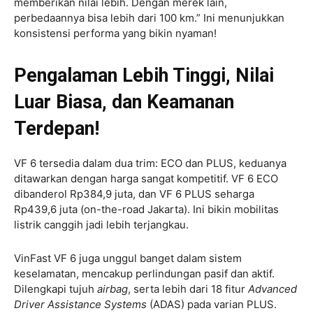
memberikan nilai lebih. Dengan merek lain,
perbedaannya bisa lebih dari 100 km.” Ini menunjukkan
konsistensi performa yang bikin nyaman!
Pengalaman Lebih Tinggi, Nilai
Luar Biasa, dan Keamanan
Terdepan!
VF 6 tersedia dalam dua trim: ECO dan PLUS, keduanya
ditawarkan dengan harga sangat kompetitif. VF 6 ECO
dibanderol Rp384,9 juta, dan VF 6 PLUS seharga
Rp439,6 juta (on-the-road Jakarta). Ini bikin mobilitas
listrik canggih jadi lebih terjangkau.
VinFast VF 6 juga unggul banget dalam sistem
keselamatan, mencakup perlindungan pasif dan aktif.
Dilengkapi tujuh
airbag
, serta lebih dari 18 fitur
Advanced
Driver Assistance Systems
(ADAS) pada varian PLUS.