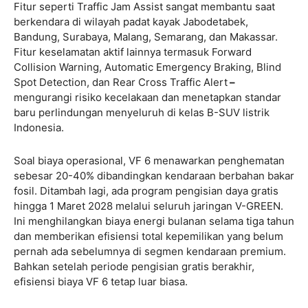
Fitur seperti Traffic Jam Assist sangat membantu saat
berkendara di wilayah padat kayak Jabodetabek,
Bandung, Surabaya, Malang, Semarang, dan Makassar.
Fitur keselamatan aktif lainnya termasuk Forward
Collision Warning, Automatic Emergency Braking, Blind
Spot Detection, dan Rear Cross Traffic Alert
–
mengurangi risiko kecelakaan dan menetapkan standar
baru perlindungan menyeluruh di kelas B-SUV listrik
Indonesia.
Soal biaya operasional, VF 6 menawarkan penghematan
sebesar 20-40% dibandingkan kendaraan berbahan bakar
fosil. Ditambah lagi, ada program pengisian daya gratis
hingga 1 Maret 2028 melalui seluruh jaringan V-GREEN.
Ini menghilangkan biaya energi bulanan selama tiga tahun
dan memberikan efisiensi total kepemilikan yang belum
pernah ada sebelumnya di segmen kendaraan premium.
Bahkan setelah periode pengisian gratis berakhir,
efisiensi biaya VF 6 tetap luar biasa.