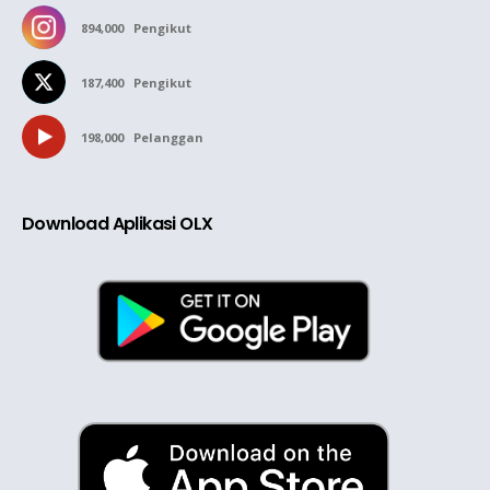
894,000
Pengikut
187,400
Pengikut
198,000
Pelanggan
Download Aplikasi OLX