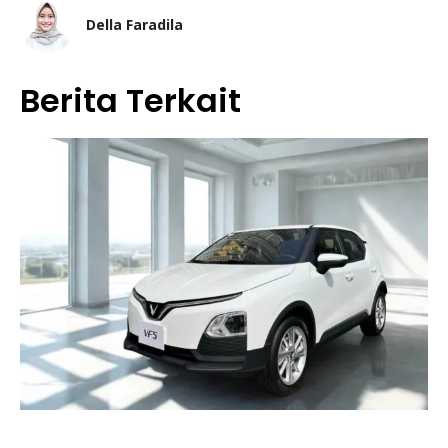
Della Faradila
Berita Terkait