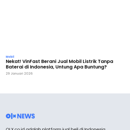
Mobil
Nekat! VinFast Berani Jual Mobil Listrik Tanpa
Baterai di Indonesia, Untung Apa Buntung?
29 Januari 2026
OLX.co.id adalah platform jual beli di Indonesia.