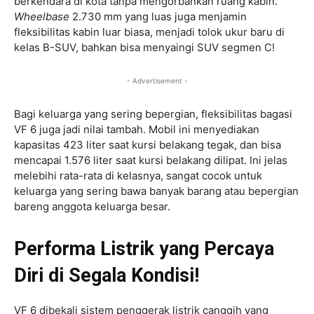
berkendara di kota tanpa mengorbankan ruang kabin.
Wheelbase
2.730 mm yang luas juga menjamin
fleksibilitas kabin luar biasa, menjadi tolok ukur baru di
kelas B-SUV, bahkan bisa menyaingi SUV segmen C!
- Advertisement -
Bagi keluarga yang sering bepergian, fleksibilitas bagasi
VF 6 juga jadi nilai tambah. Mobil ini menyediakan
kapasitas 423 liter saat kursi belakang tegak, dan bisa
mencapai 1.576 liter saat kursi belakang dilipat. Ini jelas
melebihi rata-rata di kelasnya, sangat cocok untuk
keluarga yang sering bawa banyak barang atau bepergian
bareng anggota keluarga besar.
Performa Listrik yang Percaya
Diri di Segala Kondisi!
VF 6 dibekali sistem penggerak listrik canggih yang