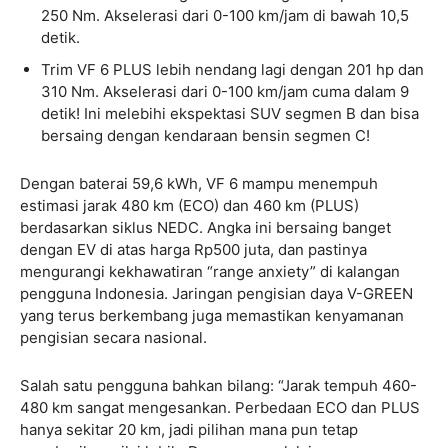
250 Nm. Akselerasi dari 0-100 km/jam di bawah 10,5
detik.
Trim VF 6 PLUS lebih nendang lagi dengan 201 hp dan
310 Nm. Akselerasi dari 0-100 km/jam cuma dalam 9
detik! Ini melebihi ekspektasi SUV segmen B dan bisa
bersaing dengan kendaraan bensin segmen C!
Dengan baterai 59,6 kWh, VF 6 mampu menempuh
estimasi jarak 480 km (ECO) dan 460 km (PLUS)
berdasarkan siklus NEDC. Angka ini bersaing banget
dengan EV di atas harga Rp500 juta, dan pastinya
mengurangi kekhawatiran “range anxiety” di kalangan
pengguna Indonesia. Jaringan pengisian daya V-GREEN
yang terus berkembang juga memastikan kenyamanan
pengisian secara nasional.
Salah satu pengguna bahkan bilang: “Jarak tempuh 460-
480 km sangat mengesankan. Perbedaan ECO dan PLUS
hanya sekitar 20 km, jadi pilihan mana pun tetap