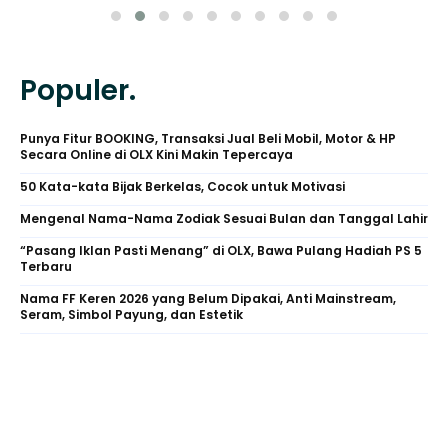
Populer.
Punya Fitur BOOKING, Transaksi Jual Beli Mobil, Motor & HP
Secara Online di OLX Kini Makin Tepercaya
50 Kata-kata Bijak Berkelas, Cocok untuk Motivasi
Mengenal Nama-Nama Zodiak Sesuai Bulan dan Tanggal Lahir
“Pasang Iklan Pasti Menang” di OLX, Bawa Pulang Hadiah PS 5
Terbaru
Nama FF Keren 2026 yang Belum Dipakai, Anti Mainstream,
Seram, Simbol Payung, dan Estetik