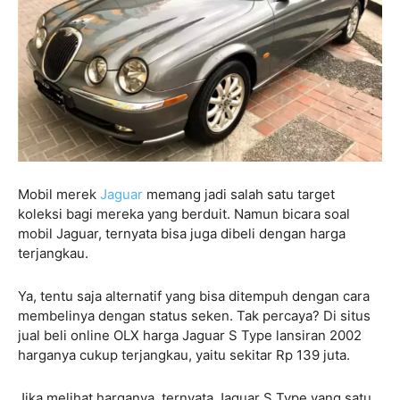
Mobil merek
Jaguar
memang jadi salah satu target
koleksi bagi mereka yang berduit. Namun bicara soal
mobil Jaguar, ternyata bisa juga dibeli dengan harga
terjangkau.
Ya, tentu saja alternatif yang bisa ditempuh dengan cara
membelinya dengan status seken. Tak percaya? Di situs
jual beli online OLX harga Jaguar S Type lansiran 2002
harganya cukup terjangkau, yaitu sekitar Rp 139 juta.
Jika melihat harganya, ternyata Jaguar S Type yang satu