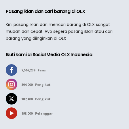
Pasang iklan dan cari barang di OLX
Kini pasang iklan dan mencari barang di OLX sangat
mudah dan cepat. Ayo segera pasang iklan atau cari
barang yang diinginkan di OLX
Ikuti kami di Sosial Media OLX Indonesia
7,567,239
Fans
894,000
Pengikut
187,400
Pengikut
198,000
Pelanggan