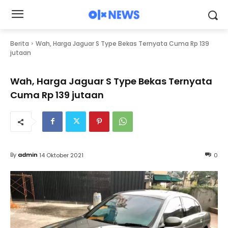
Berita
Wah, Harga Jaguar S Type Bekas Ternyata Cuma Rp 139
jutaan
Wah, Harga Jaguar S Type Bekas Ternyata
Cuma Rp 139 jutaan
By
admin
14 Oktober 2021
0