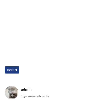
Berita
admin
https://news.olx.co.id/