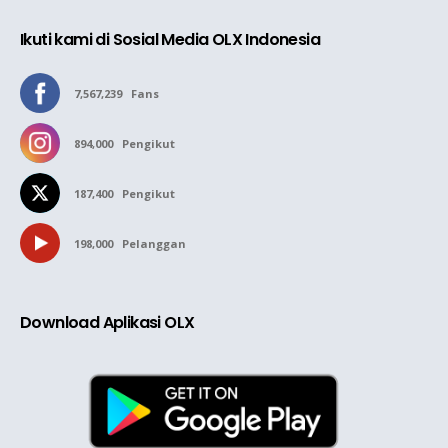
Ikuti kami di Sosial Media OLX Indonesia
7,567,239
Fans
894,000
Pengikut
187,400
Pengikut
198,000
Pelanggan
Download Aplikasi OLX