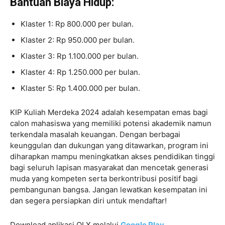
Bantuan Biaya Hidup:
Klaster 1: Rp 800.000 per bulan.
Klaster 2: Rp 950.000 per bulan.
Klaster 3: Rp 1.100.000 per bulan.
Klaster 4: Rp 1.250.000 per bulan.
Klaster 5: Rp 1.400.000 per bulan.
KIP Kuliah Merdeka 2024 adalah kesempatan emas bagi
calon mahasiswa yang memiliki potensi akademik namun
terkendala masalah keuangan. Dengan berbagai
keunggulan dan dukungan yang ditawarkan, program ini
diharapkan mampu meningkatkan akses pendidikan tinggi
bagi seluruh lapisan masyarakat dan mencetak generasi
muda yang kompeten serta berkontribusi positif bagi
pembangunan bangsa. Jangan lewatkan kesempatan ini
dan segera persiapkan diri untuk mendaftar!
Download aplikasi OLX melalui
Google Play