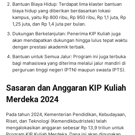
Bantuan Biaya Hidup: Terdapat lima klaster bantuan
biaya hidup yang diberikan berdasarkan lokasi
kampus, yaitu Rp 800 ribu, Rp 950 ribu, Rp 1,1 juta, Rp
1,25 juta, dan Rp 1,4 juta per bulan.
Dukungan Berkelanjutan: Penerima KIP Kuliah juga
akan mendapatkan dukungan hingga lulus tepat waktu
dengan prestasi akademik terbaik.
Bantuan untuk Semua Jalur: Program ini juga terbuka
bagi mahasiswa yang diterima melalui jalur mandiri di
perguruan tinggi negeri (PTN) maupun swasta (PTS).
Sasaran dan Anggaran KIP Kuliah
Merdeka 2024
Pada tahun 2024, Kementerian Pendidikan, Kebudayaan,
Riset, dan Teknologi (Kemendikbudristek) telah
mengalokasikan anggaran sebesar Rp 13,9 triliun untuk
Program KIP Kuliah Merdeka. Dana ini akan digunakan