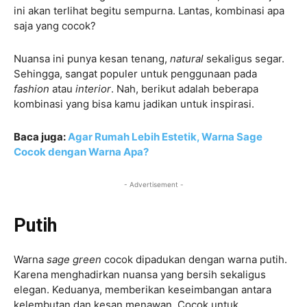
ini akan terlihat begitu sempurna. Lantas, kombinasi apa
saja yang cocok?
Nuansa ini punya kesan tenang,
natural
sekaligus segar.
Sehingga, sangat populer untuk penggunaan pada
fashion
atau
interior
. Nah, berikut adalah beberapa
kombinasi yang bisa kamu jadikan untuk inspirasi.
Baca juga:
Agar Rumah Lebih Estetik, Warna Sage
Cocok dengan Warna Apa?
- Advertisement -
Putih
Warna
sage green
cocok dipadukan dengan warna putih.
Karena menghadirkan nuansa yang bersih sekaligus
elegan. Keduanya, memberikan keseimbangan antara
kelembutan dan kesan menawan. Cocok untuk