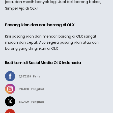
jasa, dan masih banyak lagi. Jual beli barang bekas,
Simpel Aja di OLX!
Pasang iklan dan cari barang di OLX
Kini pasang iklan dan mencari barang di OLX sangat
mudah dan cepat. Ayo segera pasang iklan atau cari
barang yang diinginkan di OLX
Ikuti kami di Sosial Media OLX Indonesia
7,567,239
Fans
894,000
Pengikut
187,400
Pengikut