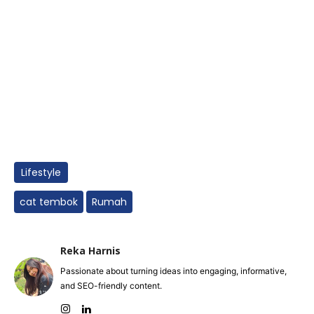
Lifestyle
cat tembok
Rumah
Reka Harnis
Passionate about turning ideas into engaging, informative,
and SEO-friendly content.