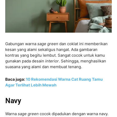
Gabungan warna
sage green
dan coklat ini memberikan
kesan yang alami sekaligus hangat. Ada gambaran
kontras yang begitu lembut. Sangat cocok untuk kamu
gunakan pada desain
interior
. Sehingga, menghasilkan
suasana yang alami dan membuat tenang.
Baca juga:
10 Rekomendasi Warna Cat Ruang Tamu
Agar Terlihat Lebih Mewah
Navy
Warna
sage green
cocok dipadukan dengan warna navy.