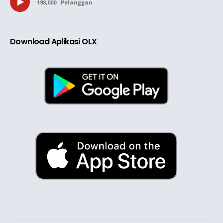
198,000
Pelanggan
Download Aplikasi OLX