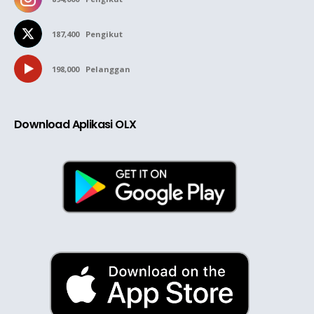
187,400
Pengikut
198,000
Pelanggan
Download Aplikasi OLX