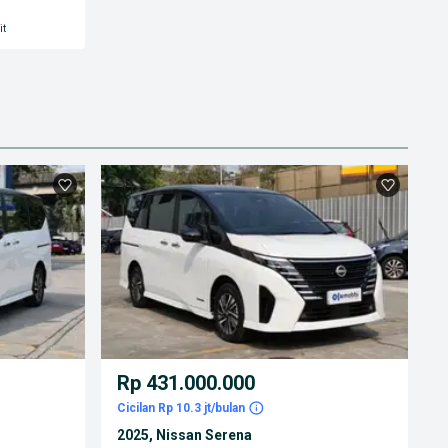
it
Rp 431.000.000
Cicilan Rp 10.3 jt/bulan
2025, Nissan Serena