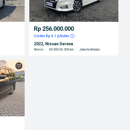
Rp 256.000.000
Cicilan Rp 6.1 jt/bulan
2022, Nissan Serena
Bensin
|
60.000-65.000 km
|
Jakarta Selatan