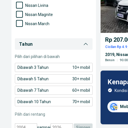
Nissan Livina
Nissan Magnite
Nissan March
Nissan Serena
Rp 207.0
Nissan Teana
Tahun
Cicilan Rp 4.9 
Nissan Terra
2019, Nissa
Pilih dari pilihan di bawah
Bensin
|
90.00
Dibawah 3 Tahun
10+ mobil
Dibawah 5 Tahun
30+ mobil
Kenap
Dibawah 7 Tahun
60+ mobil
Kondisi
Dibawah 10 Tahun
70+ mobil
Mob
Pilih dari rentang
sampai
simpan