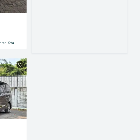
rat - Kota