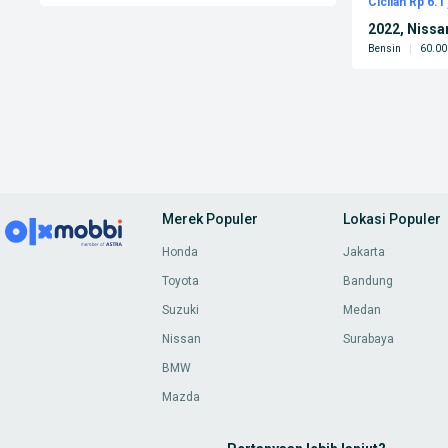
Cicilan Rp 6.1 
2022, Nissa
Bensin
|
60.00
Merek Populer
Lokasi Populer
Honda
Jakarta
Toyota
Bandung
Suzuki
Medan
Nissan
Surabaya
BMW
Mazda