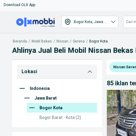
Download OLX App
Beranda
/
Mobil Bekas
/
Nissan
/
Serena
/
Bogor Kota
Ahlinya Jual Beli Mobil Nissan Bekas
Nissan Sere
Lokasi
85 iklan t
Indonesia
Jawa Barat
Bogor Kota
Bogor Barat - Kota
(2)