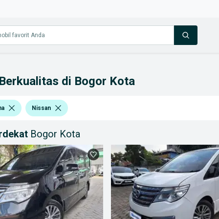
 Berkualitas di Bogor Kota
na
Nissan
erdekat
Bogor Kota