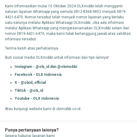
Kami informasikan mulai 10 Oktober 2024 OLXmobbi telah mengganti
saluran layanan Whatsapp yang semula 0812-8368-9852 menjadi 0819-
4421-6470. Nomor tersebut telah menjadi nomor layanan yang berlaku
satu-satunya melalui Aplikasi Whatsapp OLXmobbi. Jika ada informasi
melalui Aplikasi Whatsapp yang mengatasnamakan OLXmobbi selain dari
nomor 0819-4421-6470, maka kami tidak bertanggung jawab atas validitas
informasi tersebut.
Terima kasih atas perhatiannya.
Ikuti sosial media OLXmobbi untuk informasi dan tips lainnya!
Instagram - @olx_id dan @olxmobbi
Facebook - OLX Indonesia
X - @olxid_official
Tiktok - @olx_id
Youtube - OLX Indonesia
Atau kunjungi website kami di olxmobbi.co.id
Punya pertanyaan lainnya?
Segera hubungi layanan kami