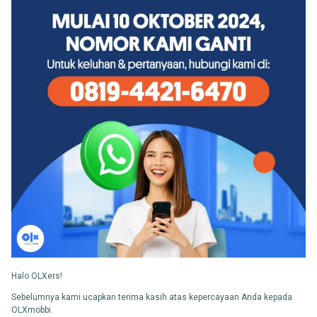
Halo OLXers!
Sebelumnya kami ucapkan terima kasih atas kepercayaan Anda kepada
OLXmobbi.