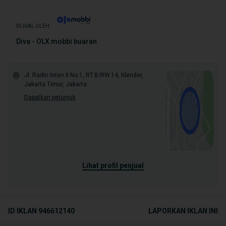
DIJUAL OLEH
Diva - OLX mobbi buaran
Jl. Radin Inten II No.1, RT.8/RW.14, Klender,
Jakarta Timur, Jakarta
Dapatkan petunjuk
lihat profil penjual
ID IKLAN
946612140
LAPORKAN IKLAN INI