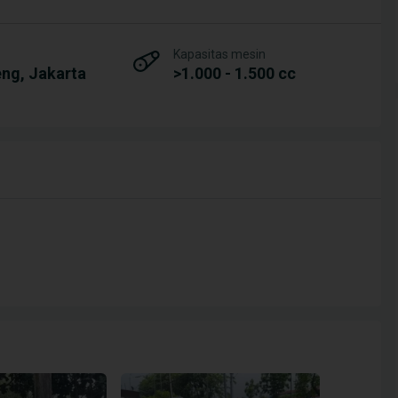
Kapasitas mesin
ng, Jakarta
>1.000 - 1.500 cc