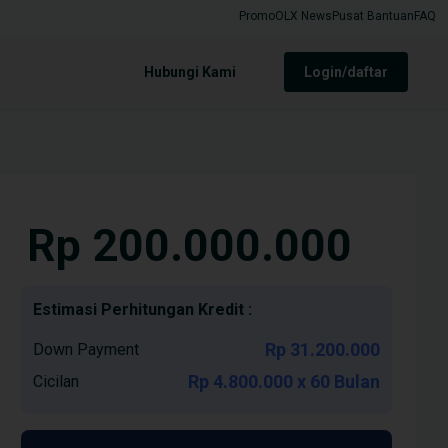
Promo
OLX News
Pusat Bantuan
FAQ
Hubungi Kami
login/daftar
Rp 200.000.000
Estimasi Perhitungan Kredit :
Rp 31.200.000
Down Payment
Rp 4.800.000 x 60 Bulan
Cicilan