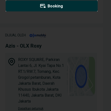
Booking
DIJUAL OLEH
Azis - OLX Roxy
ROXY SQUARE, Parkiran
Lantai 6, Jl. Kyai Tapa No.1
RT.1/RW.7, Tomang, Kec.
Grogol petamburan, Kota
Jakarta Barat, Daerah
Khusus Ibukota Jakarta
11440, Jakarta Barat, DKI
Jakarta
Dapatkan petunjuk