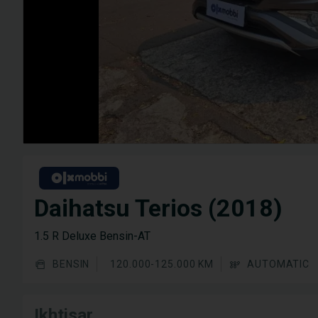
Daihatsu Terios (2018)
1.5 R Deluxe Bensin-AT
BENSIN
120.000-125.000 KM
AUTOMATIC
Ikhtisar