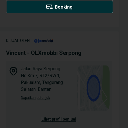
Booking
DIJUAL OLEH
Vincent - OLXmobbi Serpong
Jalan Raya Serpong
No.Km.7, RT.2/RW.1,
Pakualam, Tangerang
Selatan, Banten
Dapatkan petunjuk
lihat profil penjual