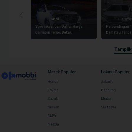
Mobil
Otomot
Spesifikasi dan Daftar Harga
Perbandingan T
Daihatsu Terios Bekas
Daihatsu Terios
tampil
Merek Populer
Lokasi Populer
Honda
Jakarta
Toyota
Bandung
Suzuki
Medan
Nissan
Surabaya
BMW
Mazda