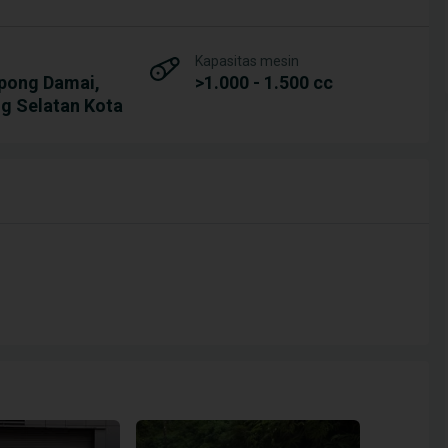
Kapasitas mesin
pong Damai,
>1.000 - 1.500 cc
g Selatan Kota