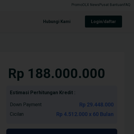
Promo
OLX News
Pusat Bantuan
FAQ
Hubungi Kami
login/daftar
Rp 188.000.000
Estimasi Perhitungan Kredit :
Rp 29.448.000
Down Payment
Rp 4.512.000 x 60 Bulan
Cicilan