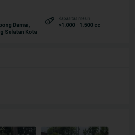
Kapasitas mesin
pong Damai,
>1.000 - 1.500 cc
g Selatan Kota