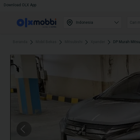
Download OLX App
Beranda
Mobil Bekas
Mitsubishi
Xpander
DP Murah Mitsu