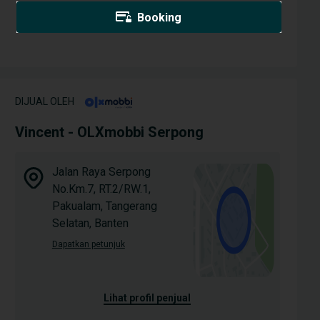
Booking
DIJUAL OLEH
Vincent - OLXmobbi Serpong
Jalan Raya Serpong
No.Km.7, RT.2/RW.1,
Pakualam, Tangerang
Selatan, Banten
Dapatkan petunjuk
lihat profil penjual