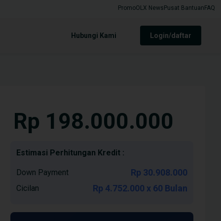
Promo
OLX News
Pusat Bantuan
FAQ
Hubungi Kami
login/daftar
Rp 198.000.000
Estimasi Perhitungan Kredit :
Rp 30.908.000
Down Payment
Rp 4.752.000 x 60 Bulan
Cicilan