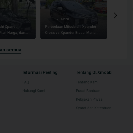
Mobil
shi Xpander
Perbedaan Mitsubishi Xpander
Pilih Tip
itur, Harga, dan
Cross vs Xpander Biasa: Mana
Mana? Pa
yang Lebih Worth It?
Varian da
kan semua
Informasi Penting
Tentang OLXmobbi
FAQ
Tentang Kami
Hubungi Kami
Pusat Bantuan
Kebijakan Privasi
Syarat dan Ketentuan