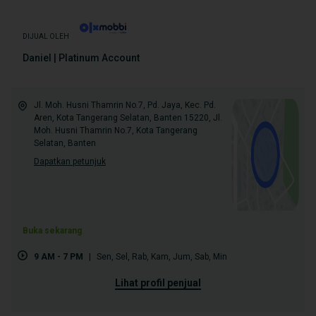
DIJUAL OLEH
Daniel | Platinum Account
Jl. Moh. Husni Thamrin No.7, Pd. Jaya, Kec. Pd.
Aren, Kota Tangerang Selatan, Banten 15220, Jl.
Moh. Husni Thamrin No.7, Kota Tangerang
Selatan, Banten
Dapatkan petunjuk
Buka sekarang
9 AM - 7 PM
|
Sen
,
Sel
,
Rab
,
Kam
,
Jum
,
Sab
,
Min
lihat profil penjual