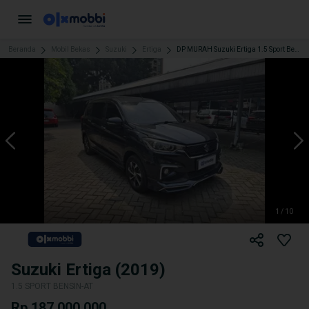
Beranda
Mobil Bekas
Suzuki
Ertiga
DP MURAH Suzuki Ertiga 1.5 Sport Bensin-AT 2019 CFFCB
1 / 10
Suzuki Ertiga (2019)
1.5 SPORT BENSIN-AT
Rp 187.000.000