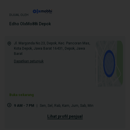
DIJUAL OLEH
Edho OlxMo88i Depok
Jl. Margonda No.23, Depok, Kec. Pancoran Mas,
Kota Depok, Jawa Barat 16431, Depok, Jawa
Barat
Dapatkan petunjuk
Buka sekarang
9 AM - 7 PM
|
Sen
,
Sel
,
Rab
,
Kam
,
Jum
,
Sab
,
Min
lihat profil penjual