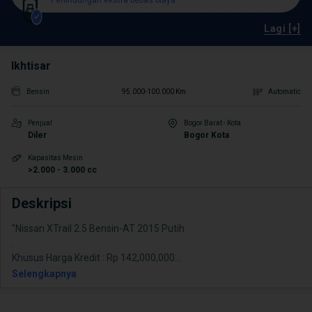
Perlindungan ekstra bebas biaya
Lagi [+]
Ikhtisar
Bensin
95.000-100.000 Km
Automatic
Penjual
Bogor Barat - Kota
Diler
Bogor Kota
Kapasitas Mesin
>2.000 - 3.000 cc
Deskripsi
"Nissan XTrail 2.5 Bensin-AT 2015 Putih
.
Khusus Harga Kredit : Rp 142,000,000
...
Selengkapnya