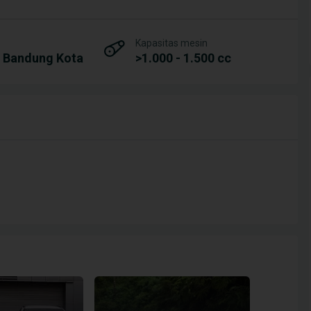
Kapasitas mesin
, Bandung Kota
>1.000 - 1.500 cc