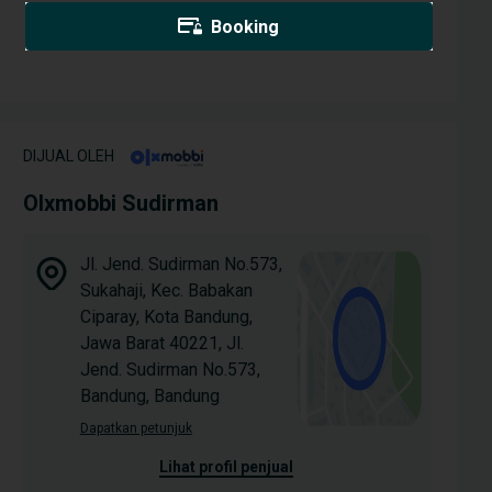
Booking
DIJUAL OLEH
Olxmobbi Sudirman
Jl. Jend. Sudirman No.573,
Sukahaji, Kec. Babakan
Ciparay, Kota Bandung,
Jawa Barat 40221, Jl.
Jend. Sudirman No.573,
Bandung, Bandung
Dapatkan petunjuk
lihat profil penjual