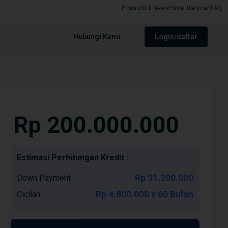
Promo
OLX News
Pusat Bantuan
FAQ
Hubungi Kami
login/daftar
Rp 200.000.000
Estimasi Perhitungan Kredit :
Rp 31.200.000
Down Payment
Rp 4.800.000 x 60 Bulan
Cicilan