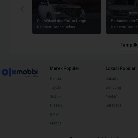
Mobil
Otomot
Spesifikasi dan Daftar Harga
Perbandingan T
Daihatsu Terios Bekas
Daihatsu Terios
tampil
Merek Populer
Lokasi Populer
Honda
Jakarta
Toyota
Bandung
Suzuki
Medan
Nissan
Surabaya
BMW
Mazda