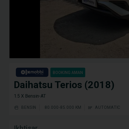
BOOKING AMAN
Daihatsu Terios (2018)
1.5 X Bensin-AT
BENSIN
80.000-85.000 KM
AUTOMATIC
Ikhtisar