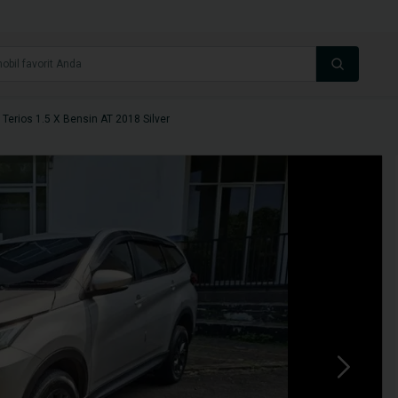
 Terios 1.5 X Bensin AT 2018 Silver