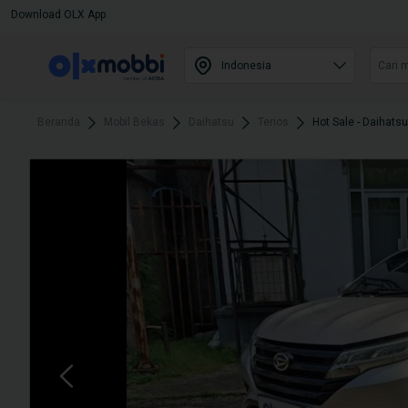
Download OLX App
Beranda
Mobil Bekas
Daihatsu
Terios
Hot Sale - Daihatsu