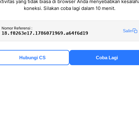
ktivitas yang tidak biasa di browser Anda menyebabkan kesalah
koneksi. Silakan coba lagi dalam 10 menit.
Nomor Referensi :
Salin
18.f0263e17.1786071969.a64f6d19
Hubungi CS
Coba Lagi