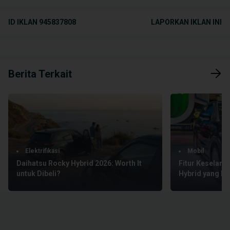
ID IKLAN
945837808
LAPORKAN IKLAN INI
Berita Terkait
Elektrifikasi
Mobil
Daihatsu Rocky Hybrid 2026: Worth It
Fitur Keselama
untuk Dibeli?
Hybrid yang Bi