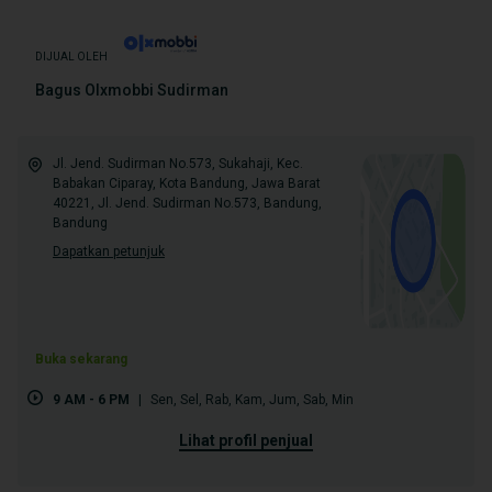
DIJUAL OLEH
Bagus Olxmobbi Sudirman
Jl. Jend. Sudirman No.573, Sukahaji, Kec.
Babakan Ciparay, Kota Bandung, Jawa Barat
40221, Jl. Jend. Sudirman No.573, Bandung,
Bandung
Dapatkan petunjuk
Buka sekarang
9 AM - 6 PM
|
Sen
,
Sel
,
Rab
,
Kam
,
Jum
,
Sab
,
Min
lihat profil penjual