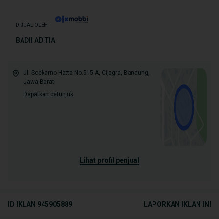
DIJUAL OLEH
BADII ADITIA
Jl. Soekarno Hatta No.515 A, Cijagra, Bandung,
Jawa Barat
Dapatkan petunjuk
lihat profil penjual
ID IKLAN
945905889
LAPORKAN IKLAN INI