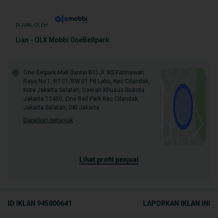
DIJUAL OLEH
Lian - OLX Mobbi OneBellpark
One Belpark Mall (lantai B1) Jl. RS Fatmawati
Raya No.1, RT.01/RW.01 Pd Labu, Kec.Cilandak,
Kota Jakarta Selatan, Daerah Khusus Ibukota
Jakarta 12450, One Bell Park Kec.Cilandak,
Jakarta Selatan, DKI Jakarta
Dapatkan petunjuk
lihat profil penjual
ID IKLAN
945800641
LAPORKAN IKLAN INI