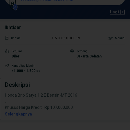
Perlindungan ekstra bebas biaya
Lagi [+]
Ikhtisar
Bensin
105.000-110.000 Km
Manual
Penjual
Kemang
Diler
Jakarta Selatan
Kapasitas Mesin
>1.000 - 1.500 cc
Deskripsi
Honda Brio Satya 1.2 E Bensin-MT 2016
.
Khusus Harga Kredit : Rp 107,000,000
...
Selengkapnya