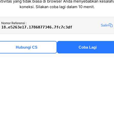
ktivitas yang tidak biasa di browser Anda menyebabkan kesalah
koneksi. Silakan coba lagi dalam 10 menit.
Nomor Referensi :
Salin
18.e5263e17.1786077346.7fc7c3df
Hubungi CS
Coba Lagi