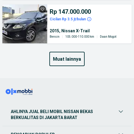
Rp 147.000.000
Cicilan Rp 3.5 jt/bulan
2015, Nissan X-Trail
Bensin
|
105.000-110.000 km
|
Daan Mogot
muat lainnya
AHLINYA JUAL BELI MOBIL NISSAN BEKAS
BERKUALITAS DI JAKARTA BARAT