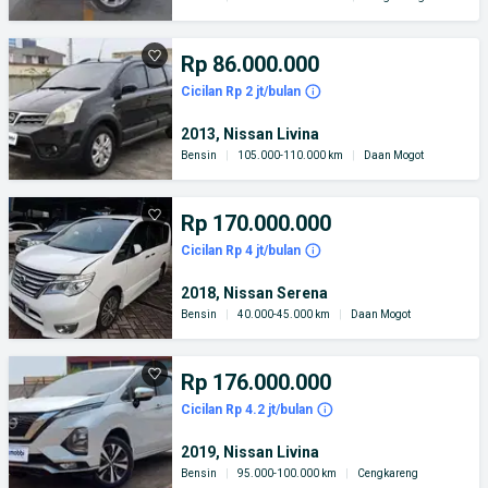
Rp 86.000.000
Cicilan Rp 2 jt/bulan
2013, Nissan Livina
Bensin
|
105.000-110.000 km
|
Daan Mogot
Rp 170.000.000
Cicilan Rp 4 jt/bulan
2018, Nissan Serena
Bensin
|
40.000-45.000 km
|
Daan Mogot
Rp 176.000.000
Cicilan Rp 4.2 jt/bulan
2019, Nissan Livina
Bensin
|
95.000-100.000 km
|
Cengkareng