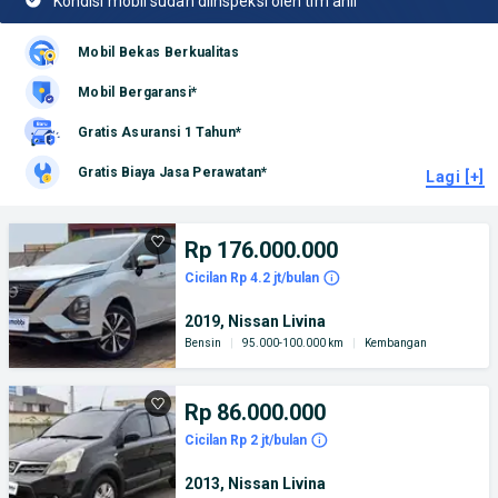
Kondisi mobil sudah diinspeksi oleh tim ahli
Mobil Bekas Berkualitas
Mobil Bergaransi*
Gratis Asuransi 1 Tahun*
Gratis Biaya Jasa Perawatan*
Lagi [+]
Rp 176.000.000
Cicilan Rp 4.2 jt/bulan
2019, Nissan Livina
Bensin
|
95.000-100.000 km
|
Kembangan
Rp 86.000.000
Cicilan Rp 2 jt/bulan
2013, Nissan Livina