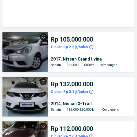
Rp 105.000.000
Cicilan Rp 2.5 jt/bulan
2017, Nissan Grand livina
Bensin
|
95.000-100.000 km
|
Kembangan
Rp 132.000.000
Cicilan Rp 3.1 jt/bulan
2014, Nissan X-Trail
Bensin
|
115.000-120.000 km
|
Cengkareng
Rp 112.000.000
Cicilan Rp 2.6 jt/bulan