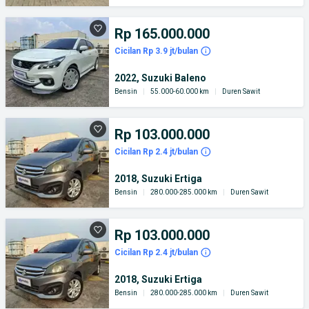
Rp 165.000.000
Cicilan Rp 3.9 jt/bulan
2022, Suzuki Baleno
Bensin
|
55.000-60.000 km
|
Duren Sawit
Rp 103.000.000
Cicilan Rp 2.4 jt/bulan
2018, Suzuki Ertiga
Bensin
|
280.000-285.000 km
|
Duren Sawit
Rp 103.000.000
Cicilan Rp 2.4 jt/bulan
2018, Suzuki Ertiga
Bensin
|
280.000-285.000 km
|
Duren Sawit