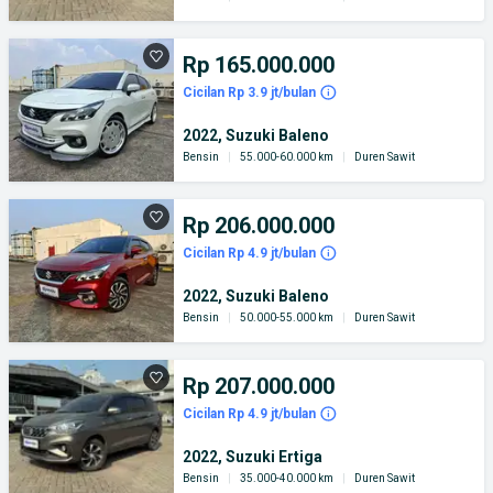
Rp 165.000.000
Cicilan Rp 3.9 jt/bulan
2022, Suzuki Baleno
Bensin
|
55.000-60.000 km
|
Duren Sawit
Rp 206.000.000
Cicilan Rp 4.9 jt/bulan
2022, Suzuki Baleno
Bensin
|
50.000-55.000 km
|
Duren Sawit
Rp 207.000.000
Cicilan Rp 4.9 jt/bulan
2022, Suzuki Ertiga
Bensin
|
35.000-40.000 km
|
Duren Sawit