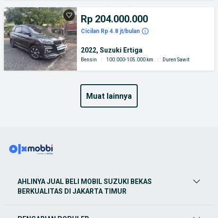
Rp 204.000.000
Cicilan Rp 4.8 jt/bulan
2022, Suzuki Ertiga
Bensin
|
100.000-105.000 km
|
Duren Sawit
muat lainnya
AHLINYA JUAL BELI MOBIL SUZUKI BEKAS
BERKUALITAS DI JAKARTA TIMUR