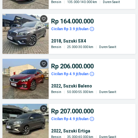
Bensin
|
135.000-140.000 km
|
Duren Sawit
Rp 164.000.000
Cicilan Rp 3.9 jt/bulan
2018, Suzuki SX4
Bensin
|
25.000-30.000 km
|
Duren Sawit
Rp 206.000.000
Cicilan Rp 4.9 jt/bulan
2022, Suzuki Baleno
Bensin
|
50.000-55.000 km
|
Duren Sawit
Rp 207.000.000
Cicilan Rp 4.9 jt/bulan
2022, Suzuki Ertiga
Bensin
|
35.000-40.000 km
|
Duren Sawit