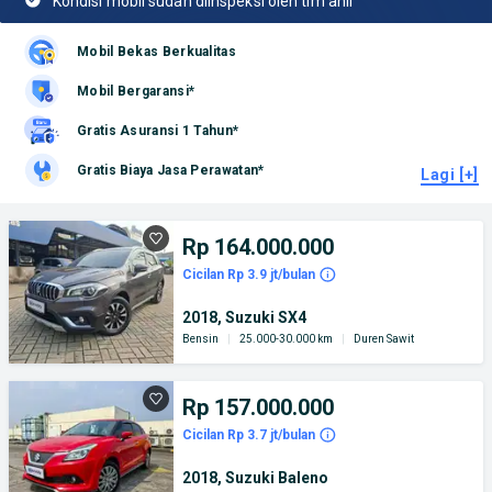
Kondisi mobil sudah diinspeksi oleh tim ahli
Mobil Bekas Berkualitas
Mobil Bergaransi*
Gratis Asuransi 1 Tahun*
Gratis Biaya Jasa Perawatan*
Lagi [+]
Rp 164.000.000
Cicilan Rp 3.9 jt/bulan
2018, Suzuki SX4
Bensin
|
25.000-30.000 km
|
Duren Sawit
Rp 157.000.000
Cicilan Rp 3.7 jt/bulan
2018, Suzuki Baleno