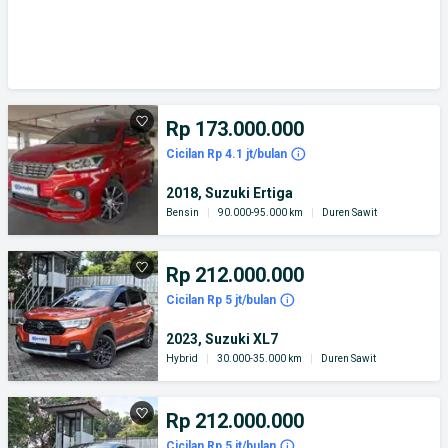
Rp 173.000.000
Cicilan Rp 4.1 jt/bulan
2018, Suzuki Ertiga
Bensin
|
90.000-95.000 km
|
Duren Sawit
Rp 212.000.000
Cicilan Rp 5 jt/bulan
2023, Suzuki XL7
Hybrid
|
30.000-35.000 km
|
Duren Sawit
Rp 212.000.000
Cicilan Rp 5 jt/bulan