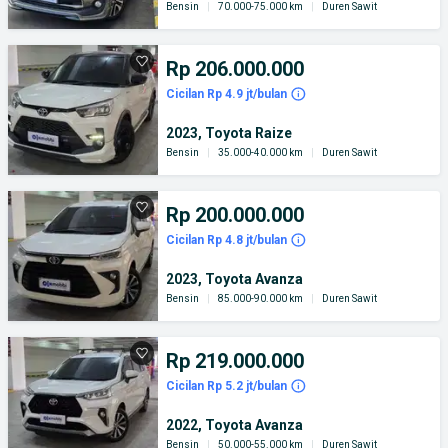
Bensin
|
70.000-75.000 km
|
Duren Sawit
Rp 206.000.000
Cicilan Rp 4.9 jt/bulan
2023, Toyota Raize
Bensin
|
35.000-40.000 km
|
Duren Sawit
Rp 200.000.000
Cicilan Rp 4.8 jt/bulan
2023, Toyota Avanza
Bensin
|
85.000-90.000 km
|
Duren Sawit
Rp 219.000.000
Cicilan Rp 5.2 jt/bulan
2022, Toyota Avanza
Bensin
|
50.000-55.000 km
|
Duren Sawit