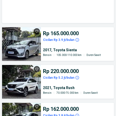
Rp 165.000.000
Cicilan Rp 3.9 jt/bulan
2017, Toyota Sienta
Bensin
|
105.000-110.000 km
|
Duren Sawit
Rp 220.000.000
Cicilan Rp 5.2 jt/bulan
2021, Toyota Rush
Bensin
|
70.000-75.000 km
|
Duren Sawit
Rp 162.000.000
Cicilan Rp 3.8 jt/bulan