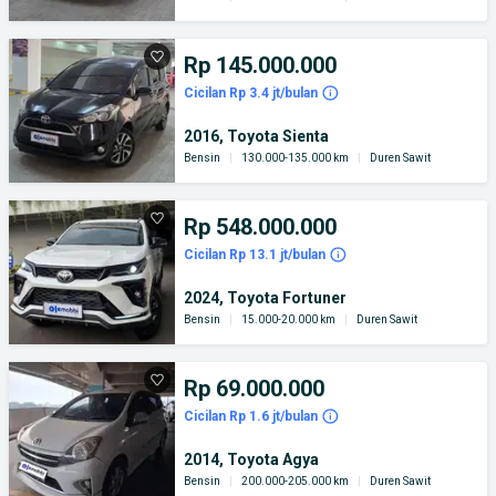
Rp 145.000.000
Cicilan Rp 3.4 jt/bulan
2016, Toyota Sienta
Bensin
|
130.000-135.000 km
|
Duren Sawit
Rp 548.000.000
Cicilan Rp 13.1 jt/bulan
2024, Toyota Fortuner
Bensin
|
15.000-20.000 km
|
Duren Sawit
Rp 69.000.000
Cicilan Rp 1.6 jt/bulan
2014, Toyota Agya
Bensin
|
200.000-205.000 km
|
Duren Sawit