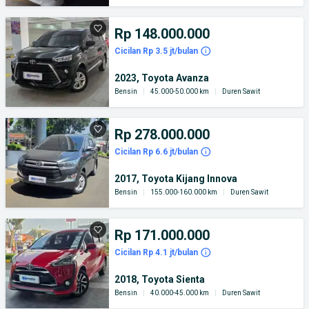
Rp 148.000.000
Cicilan Rp 3.5 jt/bulan
2023, Toyota Avanza
Bensin
|
45.000-50.000 km
|
Duren Sawit
Rp 278.000.000
Cicilan Rp 6.6 jt/bulan
2017, Toyota Kijang Innova
Bensin
|
155.000-160.000 km
|
Duren Sawit
Rp 171.000.000
Cicilan Rp 4.1 jt/bulan
2018, Toyota Sienta
Bensin
|
40.000-45.000 km
|
Duren Sawit