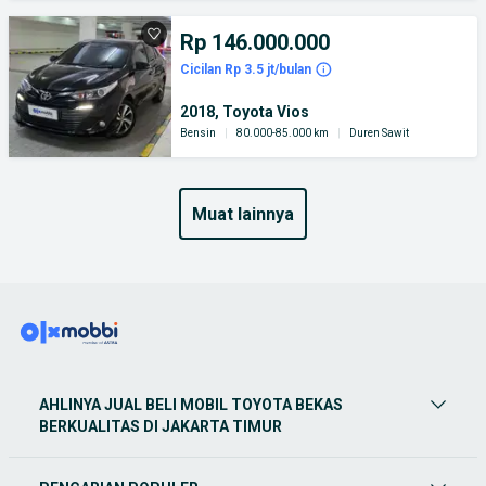
Rp 146.000.000
Cicilan Rp 3.5 jt/bulan
2018, Toyota Vios
Bensin
|
80.000-85.000 km
|
Duren Sawit
muat lainnya
AHLINYA JUAL BELI MOBIL TOYOTA BEKAS
BERKUALITAS DI JAKARTA TIMUR