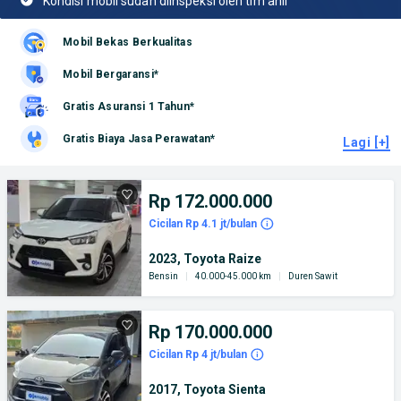
Kondisi mobil sudah diinspeksi oleh tim ahli
Mobil Bekas Berkualitas
Mobil Bergaransi*
Gratis Asuransi 1 Tahun*
Gratis Biaya Jasa Perawatan*
Lagi [+]
Rp 172.000.000
Cicilan Rp 4.1 jt/bulan
2023, Toyota Raize
Bensin
|
40.000-45.000 km
|
Duren Sawit
Rp 170.000.000
Cicilan Rp 4 jt/bulan
2017, Toyota Sienta