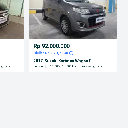
Rp 92.000.000
Cicilan Rp 2.2 jt/bulan
2017, Suzuki Karimun Wagon R
ng Barat
Bensin
|
110.000-115.000 km
|
Karawang Barat