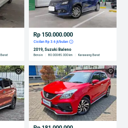
Rp 150.000.000
Cicilan Rp 3.6 jt/bulan
2019, Suzuki Baleno
Barat
Bensin
|
80.000-85.000 km
|
Karawang Barat
Rp 181.000.000