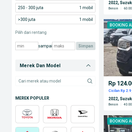
2022, Suzuk
250 - 300 juta
1 mobil
Bensin
|
60.00
>300 juta
1 mobil
BOOKING 
Pilih dari rentang
sampai
simpan
Merek Dan Model
Rp 124.0
Cicilan Rp 2.9 
MEREK POPULER
2022, Suzuk
Bensin
|
40.00
BOOKING 