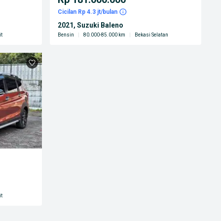
Cicilan Rp 4.3 jt/bulan
2021, Suzuki Baleno
t
Bensin
|
80.000-85.000 km
|
Bekasi Selatan
t