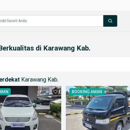
 Berkualitas di Karawang Kab.
terdekat
Karawang Kab.
AMAN
BOOKING AMAN