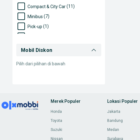
(11)
Compact & City Car
(7)
Minibus
(1)
Pick-up
(2)
Jeep
Mobil Diskon
Pilih dari pilihan di bawah
Merek Populer
Lokasi Populer
Honda
Jakarta
Toyota
Bandung
Suzuki
Medan
Nissan
Surabaya