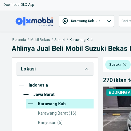
Download OLX App
Beranda
/
Mobil Bekas
/
Suzuki
/
Karawang Kab.
Ahlinya Jual Beli Mobil Suzuki Bekas
Suzuki
Lokasi
270 iklan 
Indonesia
BOOKING 
Jawa Barat
Karawang Kab.
Karawang Barat
(16)
Banyusari
(5)