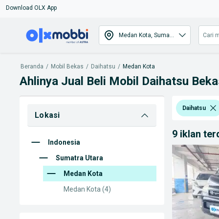
Download OLX App
Beranda
/
Mobil Bekas
/
Daihatsu
/
Medan Kota
Ahlinya Jual Beli Mobil Daihatsu Bek
Daihatsu
Lokasi
9 iklan te
Indonesia
Sumatra Utara
Medan Kota
Medan Kota
(4)