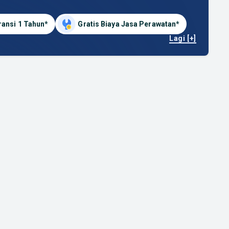
ransi 1 Tahun*
Gratis Biaya Jasa Perawatan*
Lagi [+]