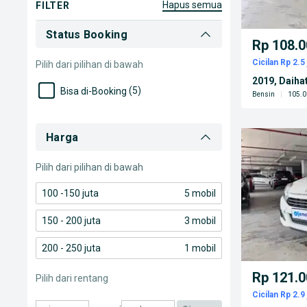
hapus semua
FILTER
Status Booking
Rp 108.0
Cicilan Rp 2.5 
Pilih dari pilihan di bawah
2019, Daiha
(5)
Bisa di-Booking
Bensin
|
105.0
Harga
Pilih dari pilihan di bawah
100 -150 juta
5 mobil
150 - 200 juta
3 mobil
200 - 250 juta
1 mobil
Rp 121.0
Pilih dari rentang
Cicilan Rp 2.9 