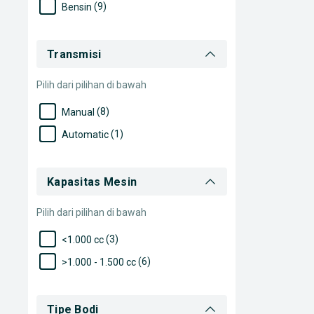
(9)
Bensin
Transmisi
Pilih dari pilihan di bawah
(8)
Manual
(1)
Automatic
Kapasitas Mesin
Pilih dari pilihan di bawah
(3)
<1.000 cc
(6)
>1.000 - 1.500 cc
Tipe Bodi