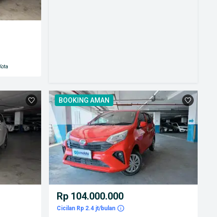
Kota
BOOKING AMAN
Rp 104.000.000
Cicilan Rp 2.4 jt/bulan