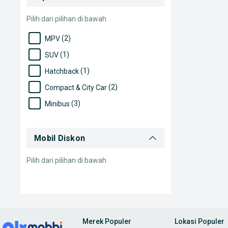
Pilih dari pilihan di bawah
(2)
MPV
(1)
SUV
(1)
Hatchback
(2)
Compact & City Car
(3)
Minibus
Mobil Diskon
Pilih dari pilihan di bawah
Merek Populer
Lokasi Populer