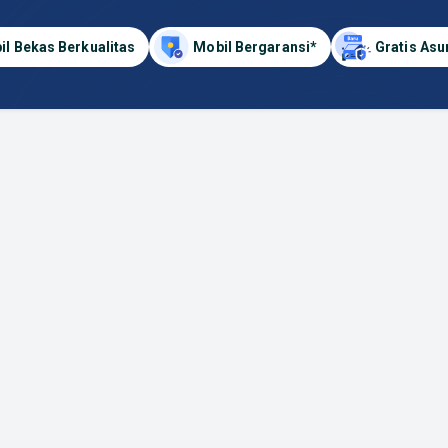
il Bekas Berkualitas
Mobil Bergaransi*
Gratis Asu