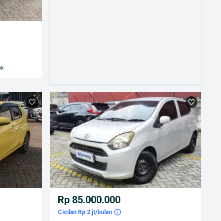
uk
Rp 85.000.000
Cicilan Rp 2 jt/bulan