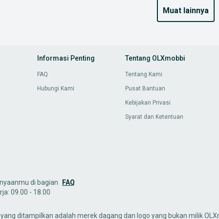
muat lainnya
Informasi Penting
Tentang OLXmobbi
FAQ
Tentang Kami
Hubungi Kami
Pusat Bantuan
Kebijakan Privasi
Syarat dan Ketentuan
nyaanmu di bagian
FAQ
ja: 09.00 - 18.00
yang ditampilkan adalah merek dagang dan logo yang bukan milik OLXm