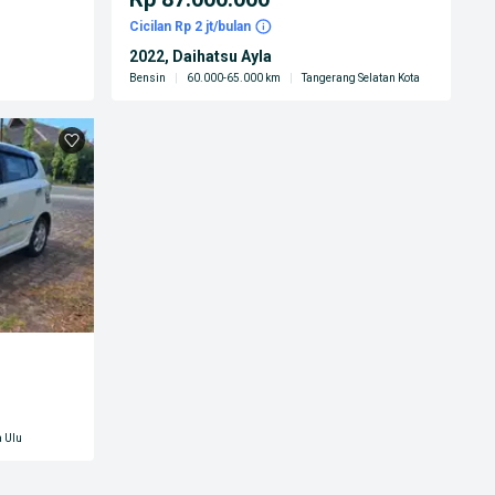
Cicilan Rp 2 jt/bulan
2022, Daihatsu Ayla
Bensin
|
60.000-65.000 km
|
Tangerang Selatan Kota
 Ulu