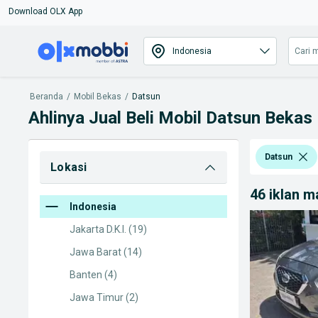
Download OLX App
Beranda
/
Mobil Bekas
/
Datsun
Ahlinya Jual Beli Mobil Datsun Bekas 
Datsun
Lokasi
46 iklan 
Indonesia
Jakarta D.K.I.
(19)
Jawa Barat
(14)
Banten
(4)
Jawa Timur
(2)