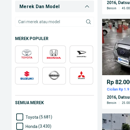
2016, Dats
Merek Dan Model
Bensin
|
45.00
MEREK POPULER
Rp 82.00
Cicilan Rp 1.9 
2016, Dats
SEMUA MEREK
Bensin
|
25.00
(5.681)
Toyota
(3.430)
Honda