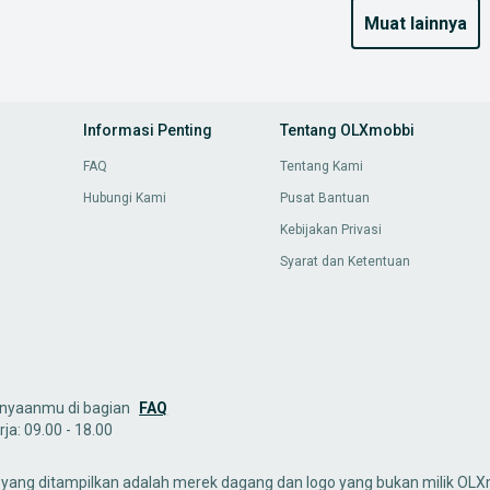
muat lainnya
Informasi Penting
Tentang OLXmobbi
FAQ
Tentang Kami
Hubungi Kami
Pusat Bantuan
Kebijakan Privasi
Syarat dan Ketentuan
nyaanmu di bagian
FAQ
ja: 09.00 - 18.00
yang ditampilkan adalah merek dagang dan logo yang bukan milik OLXm