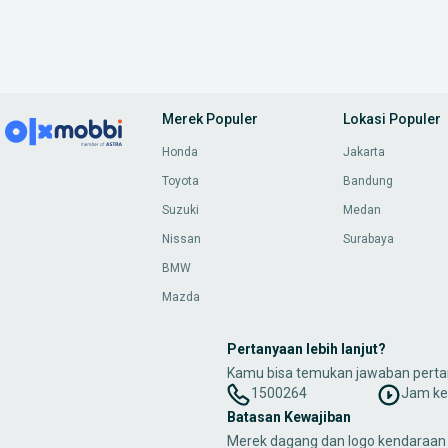
Merek Populer
Lokasi Populer
Honda
Jakarta
Toyota
Bandung
Suzuki
Medan
Nissan
Surabaya
BMW
Mazda
Pertanyaan lebih lanjut?
Kamu bisa temukan jawaban perta
1500264
Jam ker
Batasan Kewajiban
Merek dagang dan logo kendaraan 