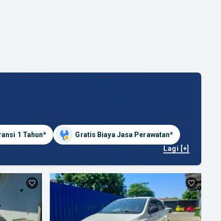
ransi 1 Tahun*
Gratis Biaya Jasa Perawatan*
Lagi [+]