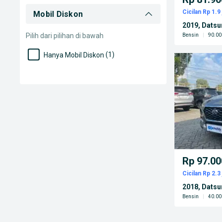
Cicilan Rp 1.9 
Mobil Diskon
2019, Dats
Pilih dari pilihan di bawah
Bensin
|
90.00
(1)
Hanya Mobil Diskon
Rp 97.00
Cicilan Rp 2.3 
2018, Datsu
Bensin
|
40.00