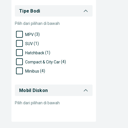
Tipe Bodi
Pilih dari pilihan di bawah
(3)
MPV
(1)
SUV
(1)
Hatchback
(4)
Compact & City Car
(4)
Minibus
Mobil Diskon
Pilih dari pilihan di bawah