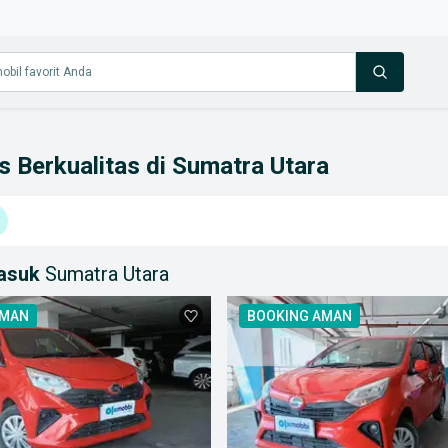
s Berkualitas di Sumatra Utara
masuk
Sumatra Utara
AMAN
BOOKING AMAN