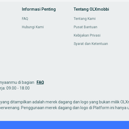
Informasi Penting
Tentang OLXmobbi
FAQ
Tentang Kami
Hubungi Kami
Pusat Bantuan
Kebijakan Privasi
Syarat dan Ketentuan
nyaanmu di bagian
FAQ
ja: 09.00 - 18.00
yang ditampilkan adalah merek dagang dan logo yang bukan milik OLXm
 berwenang. Penggunaan merek dagang dan logo di Platform ini hanya 