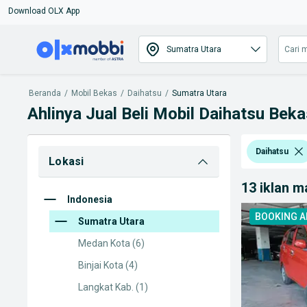
Download OLX App
Beranda
/
Mobil Bekas
/
Daihatsu
/
Sumatra Utara
Ahlinya Jual Beli Mobil Daihatsu Beka
Daihatsu
Lokasi
13 iklan 
Indonesia
BOOKING 
Sumatra Utara
Medan Kota
(6)
Binjai Kota
(4)
Langkat Kab.
(1)