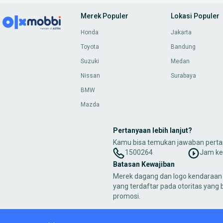
Merek Populer
Lokasi Populer
Honda
Jakarta
Toyota
Bandung
Suzuki
Medan
Nissan
Surabaya
BMW
Mazda
Pertanyaan lebih lanjut?
Kamu bisa temukan jawaban perta
1500264
Jam ker
Batasan Kewajiban
Merek dagang dan logo kendaraan 
yang terdaftar pada otoritas yang
promosi.