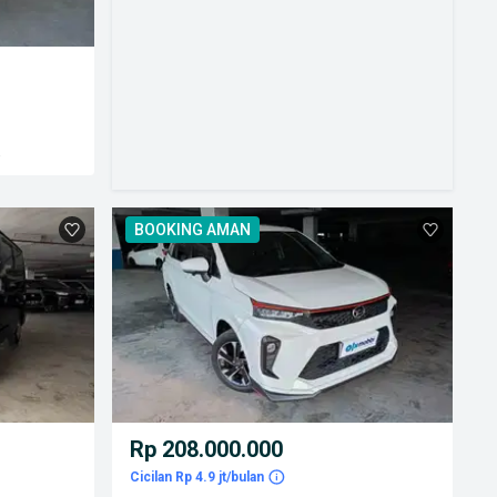
a
BOOKING AMAN
Rp 208.000.000
Cicilan Rp 4.9 jt/bulan