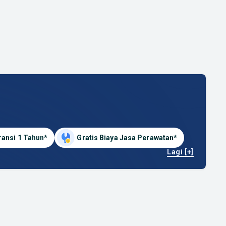
ransi 1 Tahun*
Gratis Biaya Jasa Perawatan*
Lagi [+]