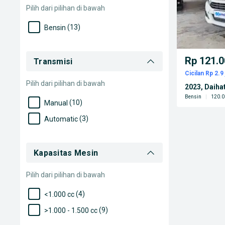
Pilih dari pilihan di bawah
(13)
Bensin
Rp 121.0
Transmisi
Cicilan Rp 2.9 
Pilih dari pilihan di bawah
2023, Daiha
Bensin
|
120.0
(10)
Manual
(3)
Automatic
Kapasitas Mesin
Pilih dari pilihan di bawah
(4)
<1.000 cc
(9)
>1.000 - 1.500 cc